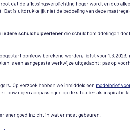
root dat de aflossingsverplichting hoger wordt en dus alle
. Dat is uitdrukkelijk niet de bedoeling van deze maatrege
n
iedere schuldhulpverlener
die schuldbemiddelingen doet
jn opgestart opnieuw berekend worden, liefst voor 1.3.2023,
ukken is een aangepaste werkwijze uitgedacht: pas
op voor
ragers. Op verzoek hebben we inmiddels een
modelbrief voo
et jouw eigen aanpassingen op de situatie- als inspiratie k
lpverlener goed inzicht in wat er moet gebeuren.