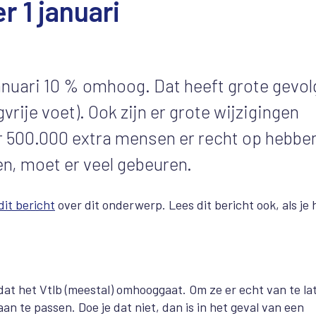
 1 januari
anuari 10 % omhoog. Dat heeft grote gevo
gvrije voet). Ook zijn er grote wijzigingen
r 500.000 extra mensen er recht op hebbe
en, moet er veel gebeuren.
dit bericht
over dit onderwerp. Lees dit bericht ook, als je 
dat het Vtlb (meestal) omhooggaat. Om ze er echt van te la
aan te passen. Doe je dat niet, dan is in het geval van een