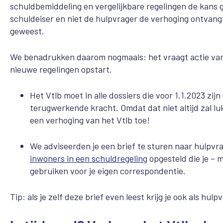
schuldbemiddeling en vergelijkbare regelingen de kans g
schuldeiser en niet de hulpvrager de verhoging ontvangt
geweest.
We benadrukken daarom nogmaals: het vraagt actie va
nieuwe regelingen opstart.
Het Vtlb moet in alle dossiers die voor 1.1.2023 zi
terugwerkende kracht. Omdat dat niet altijd zal l
een verhoging van
het Vtlb toe!
We adviseerden je een brief te sturen naar hulpv
inwoners in een schuldregeling
opgesteld die je – m
gebruiken voor je eigen correspondentie.
Tip: als je zelf deze brief even leest krijg je ook als hu