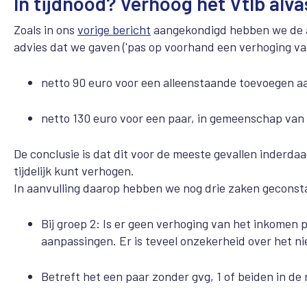
In tijdnood? Verhoog het Vtlb alva
Zoals in ons
vorige bericht
aangekondigd hebben we de a
advies dat we gaven ('pas op voorhand een verhoging van
netto 90 euro voor een alleenstaande toevoegen aa
netto 130 euro voor een paar, in gemeenschap van g
De conclusie is dat dit voor de meeste gevallen inderdaa
tijdelijk kunt verhogen.
In aanvulling daarop hebben we nog drie zaken geconstat
Bij groep 2: Is er geen verhoging van het inkomen
aanpassingen. Er is teveel onzekerheid over het n
Betreft het een paar zonder gvg, 1 of beiden in de 