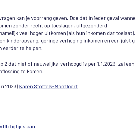
g
vragen kan je voorrang geven. Doe dat in ieder geval wann
inkomen zonder recht op toeslagen, uitgezonderd
amelijk veel hoger uitkomen (als hun inkomen dat toelaat)
en kinderopvang, geringe verhoging inkomen en een juist g
n eerder te helpen.
 2 dat niet of nauwelijks verhoogd is per 1.1.2023, zal een
 aflossing te komen.
ari 2023)
Karen Stoffels-Montfoort
.
lb bijtijds aan