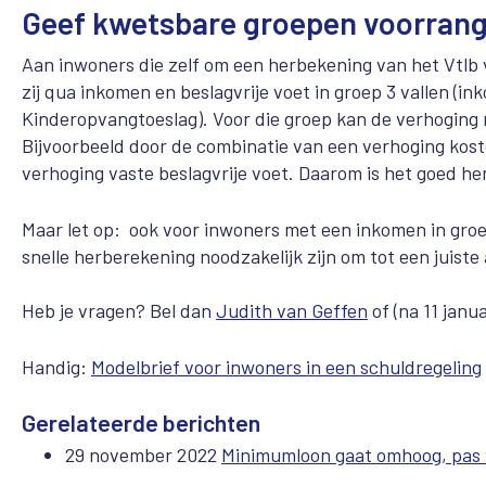
Geef kwetsbare groepen voorran
Aan inwoners die zelf om een herbekening van het Vtlb 
zij qua inkomen en beslagvrije voet in groep 3 vallen (
Kinderopvangtoeslag). Voor die groep kan de verhoging n
Bijvoorbeeld door de combinatie van een verhoging kost
verhoging vaste beslagvrije voet. Daarom is het goed he
Maar let op: ook voor inwoners met een inkomen in groep
snelle herberekening noodzakelijk zijn om tot een juiste
Heb je vragen? Bel dan
Judith van Geffen
of (na 11 janu
Handig:
Modelbrief voor inwoners in een schuldregeling
Gerelateerde berichten
29 november 2022
Minimumloon gaat omhoog, pas vt