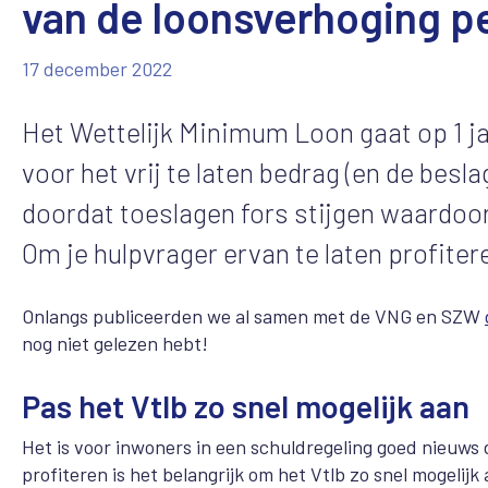
van de loonsverhoging per
17 december 2022
Het Wettelijk Minimum Loon gaat op 1 j
voor het vrij te laten bedrag (en de besla
doordat toeslagen fors stijgen waardoo
Om je hulpvrager ervan te laten profiter
Onlangs publiceerden we al samen met de VNG en SZW
nog niet gelezen hebt!
Pas het Vtlb zo snel mogelijk aan
Het is voor inwoners in een schuldregeling goed nieuws 
profiteren is het belangrijk om het Vtlb zo snel mogelijk 