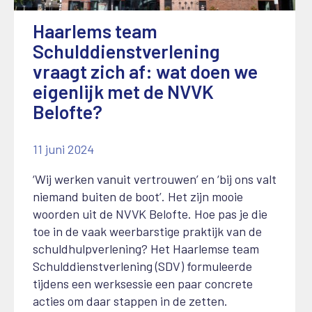
Haarlems team
Schulddienstverlening
vraagt zich af: wat doen we
eigenlijk met de NVVK
Belofte?
11 juni 2024
‘Wij werken vanuit vertrouwen’ en ‘bij ons valt
niemand buiten de boot’. Het zijn mooie
woorden uit de NVVK Belofte. Hoe pas je die
toe in de vaak weerbarstige praktijk van de
schuldhulpverlening? Het Haarlemse team
Schulddienstverlening (SDV) formuleerde
tijdens een werksessie een paar concrete
acties om daar stappen in de zetten.