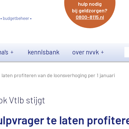
hulp nodig
bij geldzorgen?
0800-8115.nl
 • budgetbeheer •
a's
kennisbank
over nvvk
 laten profiteren van de loonsverhoging per 1 januari
k Vtlb stijgt
lpvrager te laten profiter