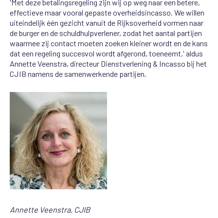
'Met deze betalingsregeling zijn wij op weg naar een betere,
effectieve maar vooral gepaste overheidsincasso. We willen
uiteindelijk één gezicht vanuit de Rijksoverheid vormen naar
de burger en de schuldhulpverlener, zodat het aantal partijen
waarmee zij contact moeten zoeken kleiner wordt en de kans
dat een regeling succesvol wordt afgerond, toeneemt,' aldus
Annette Veenstra, directeur Dienstverlening & Incasso bij het
CJIB namens de samenwerkende partijen.
Annette Veenstra, CJIB