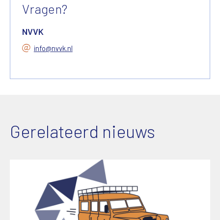
Vragen?
NVVK
info@nvvk.nl
Gerelateerd nieuws