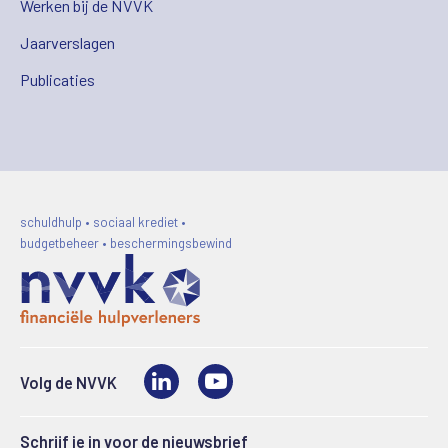
Werken bij de NVVK
Jaarverslagen
Publicaties
schuldhulp • sociaal krediet •
budgetbeheer • beschermingsbewind
LinkedIn
Video
Volg de NVVK
Schrijf je in voor de nieuwsbrief