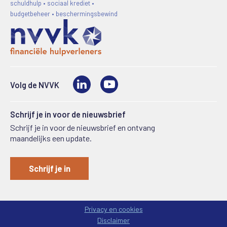
schuldhulp • sociaal krediet •
budgetbeheer • beschermingsbewind
LinkedIn
Video
Volg de NVVK
Schrijf je in voor de nieuwsbrief
Schrijf je in voor de nieuwsbrief en ontvang
maandelijks een update.
Schrijf je in
Privacy en cookies
Disclaimer