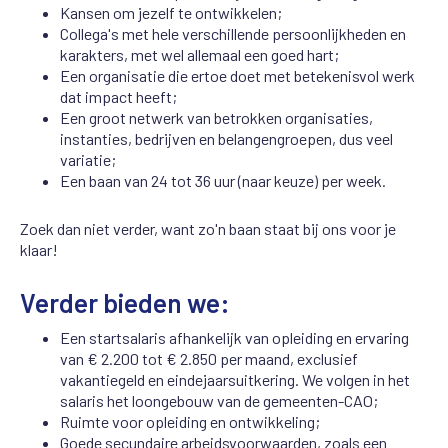
Kansen om jezelf te ontwikkelen;
Collega's met hele verschillende persoonlijkheden en
karakters, met wel allemaal een goed hart;
Een organisatie die ertoe doet met betekenisvol werk
dat impact heeft;
Een groot netwerk van betrokken organisaties,
instanties, bedrijven en belangengroepen, dus veel
variatie;
Een baan van 24 tot 36 uur (naar keuze) per week.
Zoek dan niet verder, want zo'n baan staat bij ons voor je
klaar!
Verder bieden we:
Een startsalaris afhankelijk van opleiding en ervaring
van € 2.200 tot € 2.850 per maand, exclusief
vakantiegeld en eindejaarsuitkering. We volgen in het
salaris het loongebouw van de gemeenten-CAO;
Ruimte voor opleiding en ontwikkeling;
Goede secundaire arbeidsvoorwaarden, zoals een