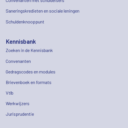
Convenanten met schuldeisers
Saneringskredieten en sociale leningen
Schuldenknooppunt
Kennisbank
Zoeken in de Kennisbank
Convenanten
Gedragscodes en modules
Brievenboek en formats
Vtlb
Werkwijzers
Jurisprudentie