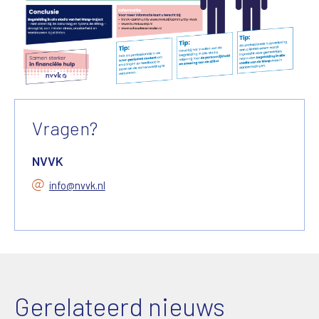
Vragen?
NVVK
info@nvvk.nl
Gerelateerd nieuws