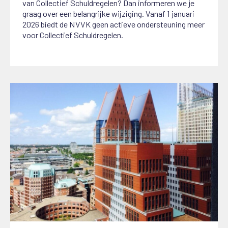
van
C
ollectief
S
chuldregelen? Dan informeren we je
graag over een belangrijke wijziging.
Vanaf 1 januari
2026 biedt de NVVK geen actieve ondersteuning meer
voor Collectief Schuldregelen.