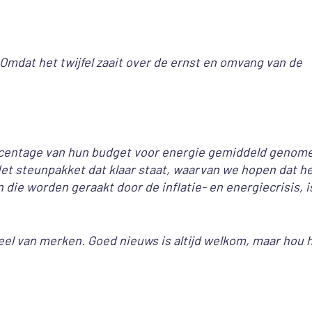
. Omdat het twijfel zaait over de ernst en omvang van de
ercentage van hun budget voor energie gemiddeld genom
et steunpakket dat klaar staat, waarvan we hopen dat h
 die worden geraakt door de inflatie- en energiecrisis, i
eel van merken. Goed nieuws is altijd welkom, maar hou 