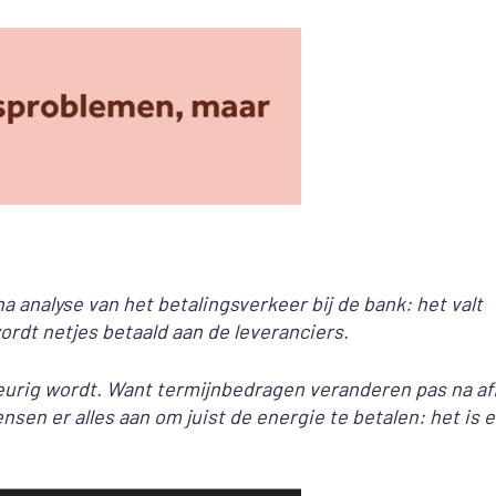
analyse van het betalingsverkeer bij de bank: het valt
rdt netjes betaald aan de leveranciers.
kleurig wordt. Want termijnbedragen veranderen pas na af
sen er alles aan om juist de energie te betalen: het is 