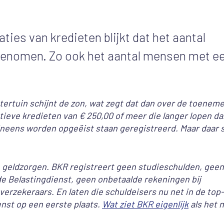
aties van kredieten blijkt dat het aantal
fgenomen. Zo ook het aantal mensen met e
chtertuin schijnt de zon, wat zegt dat dan over de toenem
ieve kredieten van € 250,00 of meer die langer lopen da
ineens worden opgeëist staan geregistreerd. Maar daar 
e geldzorgen. BKR registreert geen studieschulden, geen
de Belastingdienst, geen onbetaalde rekeningen bij
rzekeraars. En laten die schuldeisers nu net in de top-
enst op een eerste plaats.
Wat ziet BKR eigenlijk
als het 