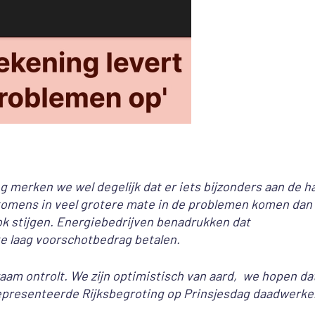
ing merken we wel degelijk dat er iets bijzonders aan de h
komens in veel grotere mate in de problemen komen dan
ok stijgen. Energiebedrijven benadrukken dat
 laag voorschotbedrag betalen.
zaam ontrolt. We zijn optimistisch van aard, we hopen da
gepresenteerde Rijksbegroting op Prinsjesdag daadwerkel