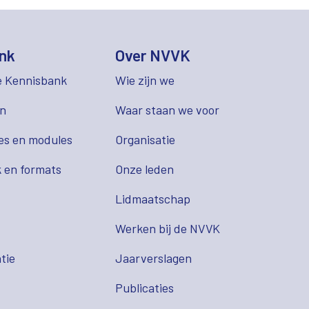
nk
Over NVVK
e Kennisbank
Wie zijn we
en
Waar staan we voor
es en modules
Organisatie
 en formats
Onze leden
Lidmaatschap
s
Werken bij de NVVK
tie
Jaarverslagen
Publicaties