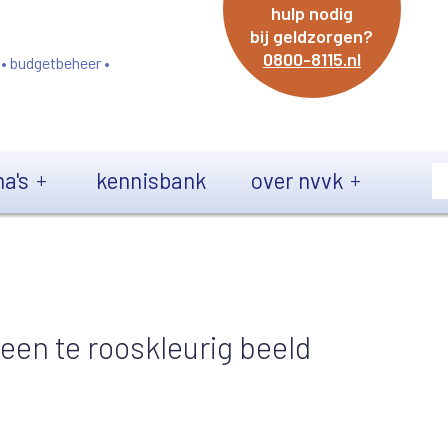
hulp nodig
bij geldzorgen?
0800-8115.nl
 • budgetbeheer •
a's
kennisbank
over nvvk
een te rooskleurig beeld