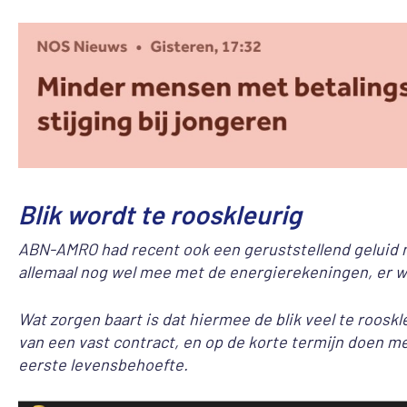
Blik wordt te rooskleurig
ABN-AMRO had recent ook een geruststellend geluid na 
allemaal nog wel mee met de energierekeningen, er wo
Wat zorgen baart is dat hiermee de blik veel te roos
van een vast contract, en op de korte termijn doen men
eerste levensbehoefte.