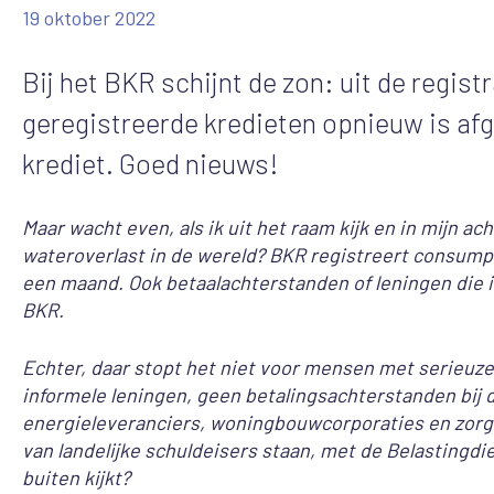
19 oktober 2022
Bij het BKR schijnt de zon: uit de registr
geregistreerde kredieten opnieuw is a
krediet. Goed nieuws!
Maar wacht even, als ik uit het raam kijk en in mijn a
wateroverlast in de wereld? BKR registreert consumpt
een maand. Ook betaalachterstanden of leningen die 
BKR.
Echter, daar stopt het niet voor mensen met serieuz
informele leningen, geen betalingsachterstanden bij 
energieleveranciers, woningbouwcorporaties en zorgve
van landelijke schuldeisers staan, met de Belastingdi
buiten kijkt?