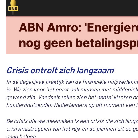
Crisis ontrolt zich langzaam
In de dagelijkse praktijk van de financiële hulpverlen
is. We zien voor het eerst ook mensen met middenin
gewend zijn. Voedselbanken zien het aantal klanten o
honderdduizenden Nederlanders op dit moment een te
De crisis die we meemaken is een crisis die zich lang
crisismaatregelen van het Rijk en de plannen uit de 
gaan helpen.