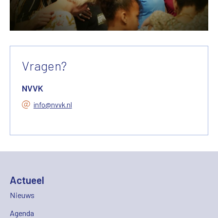
Vragen?
NVVK
info@nvvk.nl
Actueel
Nieuws
Agenda