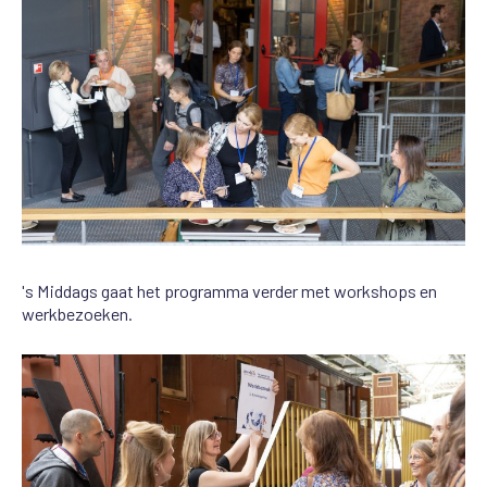
's Middags gaat het programma verder met workshops en
werkbezoeken.