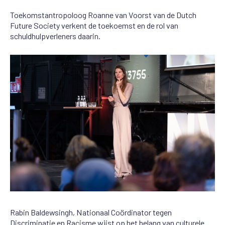
Toekomstantropoloog Roanne van Voorst van de Dutch
Future Society verkent de toekoemst en de rol van
schuldhulpverleners daarin.
Rabin Baldewsingh, Nationaal Coördinator tegen
Discriminatie en Racisme wijst op het belang van culturele