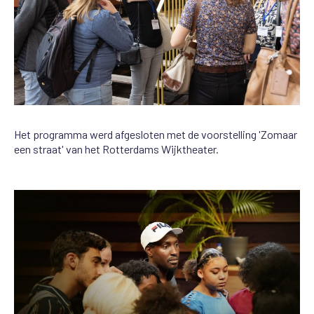
Het programma werd afgesloten met de voorstelling 'Zomaar
een straat' van het Rotterdams Wijktheater.