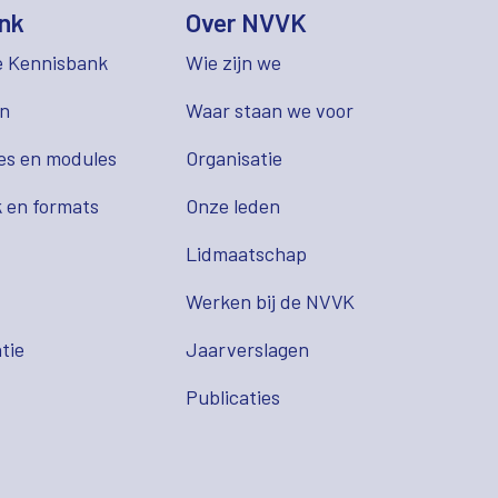
nk
Over NVVK
e Kennisbank
Wie zijn we
en
Waar staan we voor
es en modules
Organisatie
 en formats
Onze leden
Lidmaatschap
s
Werken bij de NVVK
tie
Jaarverslagen
Publicaties