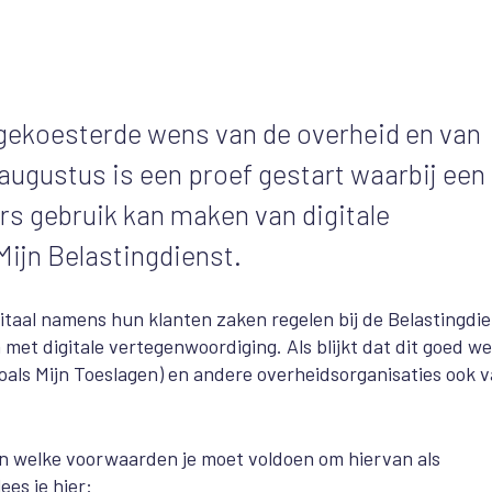
ggekoesterde wens van de overheid en van
augustus is een proef gestart waarbij een
rs gebruik kan maken van digitale
Mijn Belastingdienst.
taal namens hun klanten zaken regelen bij de Belastingdie
met digitale vertegenwoordiging. Als blijkt dat dit goed we
oals Mijn Toeslagen) en andere overheidsorganisaties ook 
an welke voorwaarden je moet voldoen om hiervan als
es je hier: