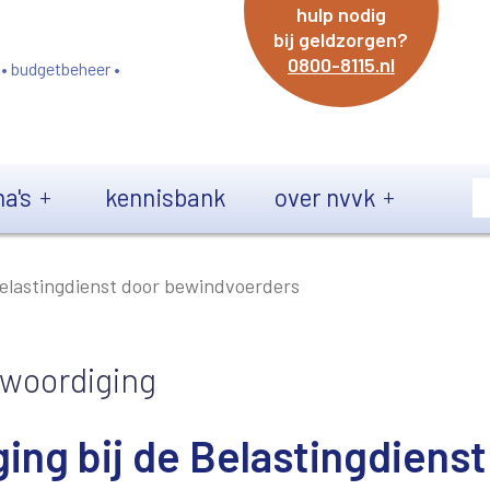
hulp nodig
bij geldzorgen?
0800-8115.nl
 • budgetbeheer •
a's
kennisbank
over nvvk
Belastingdienst door bewindvoerders
nwoordiging
ing bij de Belastingdienst