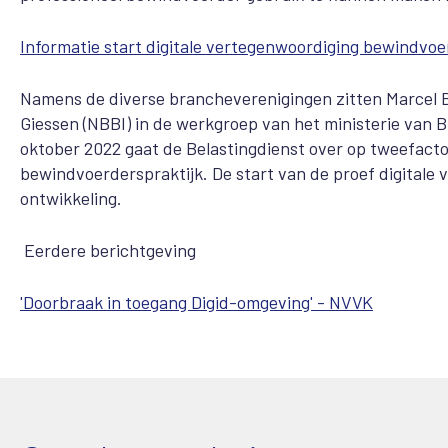
Informatie start digitale vertegenwoordiging bewindvoe
Namens de diverse brancheverenigingen zitten Marcel 
Giessen (NBBI) in de werkgroep van het ministerie van 
oktober 2022 gaat de Belastingdienst over op tweefactor
bewindvoerderspraktijk. De start van de proef digitale
ontwikkeling.
Eerdere berichtgeving
'Doorbraak in toegang Digid-omgeving' - NVVK