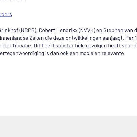
rders
Brinkhof (NBPB), Robert Hendrikx (NVVK) en Stephan van 
Binnenlandse Zaken die deze ontwikkelingen aanjaagt. Per 1
identificatie. Dit heeft substantiële gevolgen heeft voor 
 vertegenwoordiging is dan ook een mooie en relevante