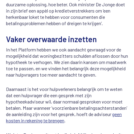
duurzame oplossing, hoe beter. Ook minister De Jonge doet
in zijn brief een appèl op kredietverstrekkers om ‘een
herkenbaar loket te hebben voor consumenten die
betalingsproblemen hebben of dreigen te krijgen’.
Vaker overwaarde inzetten
In het Platform hebben we ook aandacht gevraagd voor de
mogelijkheid dat woningbezitters schulden aflossen door hun
hypotheek te verhogen. We zien daarin kansen om maatwerk
toe te passen, en we vinden het belangrijk deze mogelijkheid
naar hulpvragers toe meer aandacht te geven.
Daarnaast is het voor hulpverleners belangrijk om te weten
dat een hulpvrager die een gesprek met zijn
hypotheekadviseur wil, daar normaal gesproken voor moet
betalen. Maar wanneer ‘voorzienbare betalingsachterstanden’
de aanleiding zijn voor het gesprek, hoeft de adviseur
geen
kosten in rekening te brengen
.