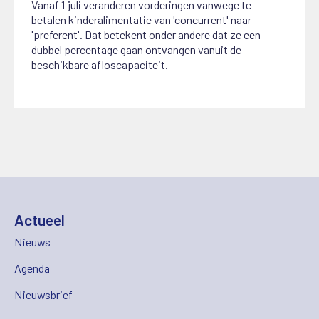
Vanaf 1 juli veranderen vorderingen vanwege te
betalen kinderalimentatie van 'concurrent' naar
'preferent'. Dat betekent onder andere dat ze een
dubbel percentage gaan ontvangen vanuit de
beschikbare afloscapaciteit.
Actueel
Nieuws
Agenda
Nieuwsbrief