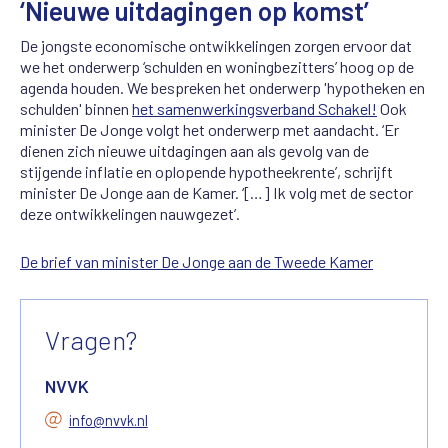
‘Nieuwe uitdagingen op komst’
De jongste economische ontwikkelingen zorgen ervoor dat
we het onderwerp ‘schulden en woningbezitters’ hoog op de
agenda houden. We bespreken het onderwerp 'hypotheken en
schulden' binnen
het samenwerkingsverband Schakel!
Ook
minister De Jonge volgt het onderwerp met aandacht. ‘Er
dienen zich nieuwe uitdagingen aan als gevolg van de
stijgende inflatie en oplopende hypotheekrente’, schrijft
minister De Jonge aan de Kamer. ‘[…] Ik volg met de sector
deze ontwikkelingen nauwgezet’.
De brief van minister De Jonge aan de T
w
eede Kamer
Vragen?
NVVK
info@nvvk.nl