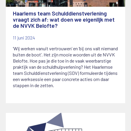
Haarlems team Schulddienstverlening
vraagt zich af: wat doen we eigenlijk met
de NVVK Belofte?
11 juni 2024
‘Wij werken vanuit vertrouwen’ en ‘bij ons valt niemand
buiten de boot’. Het zijn mooie woorden uit de NVVK
Belofte. Hoe pas je die toe in de vaak weerbarstige
praktijk van de schuldhulpverlening? Het Haarlemse
team Schulddienstverlening (SDV) formuleerde tijdens
een werksessie een paar concrete acties om daar
stappen in de zetten.