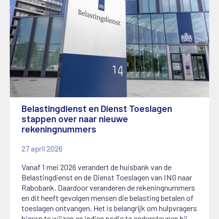
Belastingdienst en Dienst Toeslagen
stappen over naar nieuwe
rekeningnummers
27 april 2026
Vanaf 1 mei 2026 verandert de huisbank van de
Belastingdienst en de Dienst Toeslagen van ING naar
Rabobank. Daardoor veranderen de rekeningnummers
en dit heeft gevolgen mensen die belasting betalen of
toeslagen ontvangen. Het is belangrijk om hulpvragers
hierop te wijzen en indien nodig te ondersteunen bij