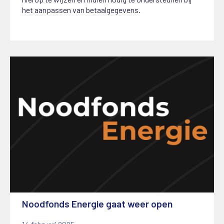
het aanpassen van betaalgegevens.
Noodfonds Energie gaat weer open