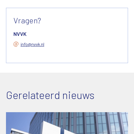
Vragen?
NVVK
info@nvvk.nl
Gerelateerd nieuws