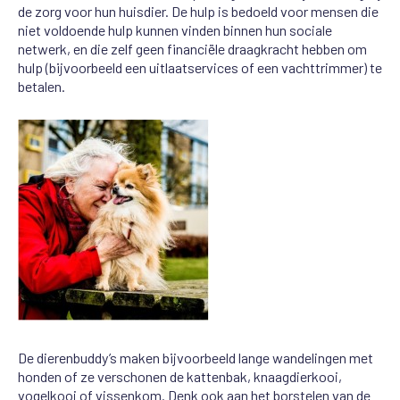
de zorg voor hun huisdier. De hulp is bedoeld voor mensen die
niet voldoende hulp kunnen vinden binnen hun sociale
netwerk, en die zelf geen financiële draagkracht hebben om
hulp (bijvoorbeeld een uitlaatservices of een vachttrimmer) te
betalen.
De dierenbuddy’s maken bijvoorbeeld lange wandelingen met
honden of ze verschonen de kattenbak, knaagdierkooi,
vogelkooi of vissenkom. Denk ook aan het borstelen van de