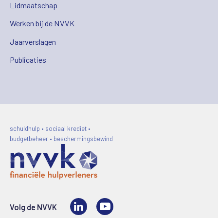
Lidmaatschap
Werken bij de NVVK
Jaarverslagen
Publicaties
schuldhulp • sociaal krediet •
budgetbeheer • beschermingsbewind
LinkedIn
Video
Volg de NVVK