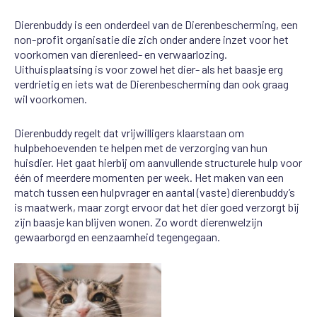
Dierenbuddy is een onderdeel van de Dierenbescherming, een
non-profit organisatie die zich onder andere inzet voor het
voorkomen van dierenleed- en verwaarlozing.
Uithuisplaatsing is voor zowel het dier- als het baasje erg
verdrietig en iets wat de Dierenbescherming dan ook graag
wil voorkomen.
Dierenbuddy regelt dat vrijwilligers klaarstaan om
hulpbehoevenden te helpen met de verzorging van hun
huisdier. Het gaat hierbij om aanvullende structurele hulp voor
één of meerdere momenten per week. Het maken van een
match tussen een hulpvrager en aantal (vaste) dierenbuddy’s
is maatwerk, maar zorgt ervoor dat het dier goed verzorgt bij
zijn baasje kan blijven wonen. Zo wordt dierenwelzijn
gewaarborgd en eenzaamheid tegengegaan.