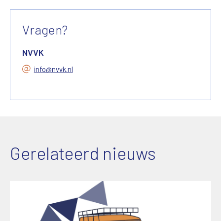
Vragen?
NVVK
info@nvvk.nl
Gerelateerd nieuws