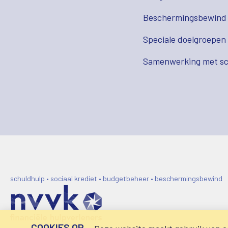
Beschermingsbewind
Speciale doelgroepen
Samenwerking met sc
schuldhulp • sociaal krediet • budgetbeheer • beschermingsbewind
COOKIES OP