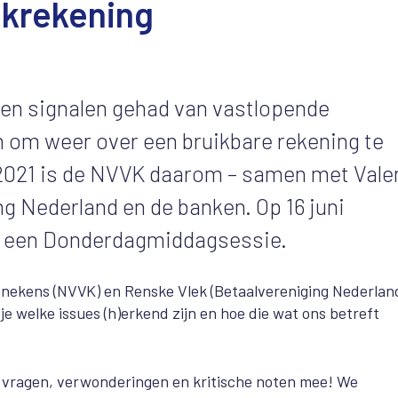
nkrekening
llen signalen gehad van vastlopende
n om weer over een bruikbare rekening te
 2021 is de NVVK daarom – samen met Vale
g Nederland en de banken. Op 16 juni
t in een Donderdagmiddagsessie.
ekens (NVVK) en Renske Vlek (Betaalvereniging Nederland
 welke issues (h)erkend zijn en hoe die wat ons betreft
je vragen, verwonderingen en kritische noten mee! We