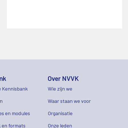
nk
Over NVVK
e Kennisbank
Wie zijn we
en
Waar staan we voor
es en modules
Organisatie
 en formats
Onze leden