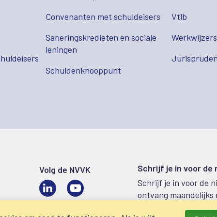
Convenanten met schuldeisers
Vtlb
Saneringskredieten en sociale
Werkwijzer
leningen
huldeisers
Jurispruden
Schuldenknooppunt
Schrijf je in voor de
Volg de NVVK
Schrijf je in voor de 
LinkedIn
Video
ontvang maandelijks 