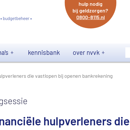
hulp nodig
bij geldzorgen?
0800-8115.nl
 • budgetbeheer •
a's
kennisbank
over nvvk
hulpverleners die vastlopen bij openen bankrekening
gsessie
inanciële hulpverleners die