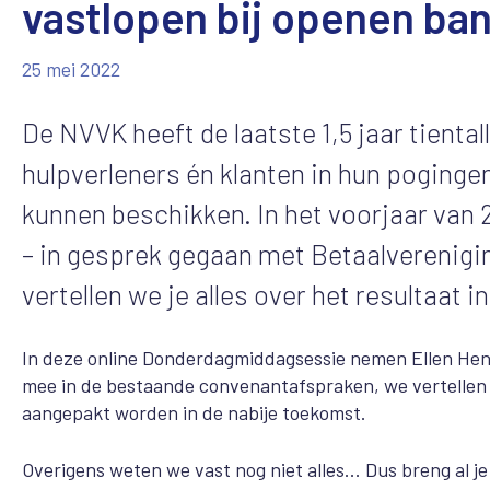
vastlopen bij openen ba
25 mei 2022
De NVVK heeft de laatste 1,5 jaar tienta
hulpverleners én klanten in hun poginge
kunnen beschikken. In het voorjaar van
– in gesprek gegaan met Betaalverenigin
vertellen we je alles over het resultaa
In deze online Donderdagmiddagsessie nemen Ellen Henn
mee in de bestaande convenantafspraken, we vertellen je
aangepakt worden in de nabije toekomst.
Overigens weten we vast nog niet alles... Dus breng al 