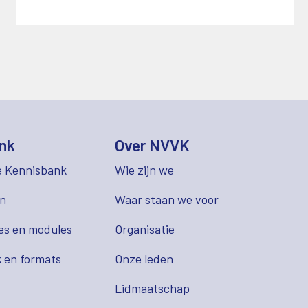
nk
Over NVVK
e Kennisbank
Wie zijn we
en
Waar staan we voor
es en modules
Organisatie
 en formats
Onze leden
Lidmaatschap