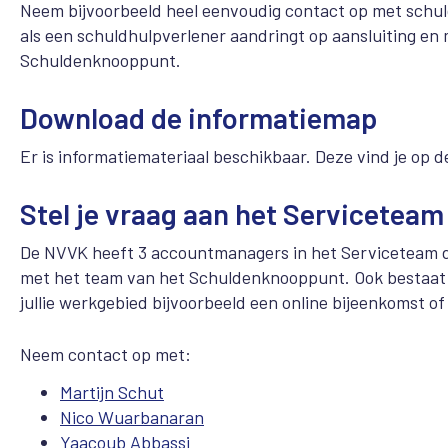
Neem bijvoorbeeld heel eenvoudig contact op met schulde
als een schuldhulpverlener aandringt op aansluiting en
Schuldenknooppunt.
Download de informatiemap
Er is informatiemateriaal beschikbaar. Deze vind je op 
Stel je vraag aan het Serviceteam
De NVVK heeft 3 accountmanagers in het Serviceteam di
met het team van het Schuldenknooppunt. Ook bestaat 
jullie werkgebied bijvoorbeeld een online bijeenkomst of
Neem contact op met:
Martijn Schut
Nico Wuarbanaran
Yaacoub Abbassi