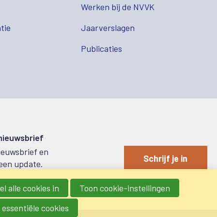
s
Werken bij de NVVK
tie
Jaarverslagen
Publicaties
 nieuwsbrief
nieuwsbrief en
Schrijf je in
een update.
l alle cookies in
Toon cookie-instellingen
 essentiële cookies