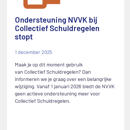
Ondersteuning NVVK bij
Collectief Schuldregelen
stopt
1 december 2025
Maak je op dit moment gebruik
van
C
ollectief
S
chuldregelen? Dan
informeren we je graag over een belangrijke
wijziging.
Vanaf 1 januari 2026 biedt de NVVK
geen actieve ondersteuning meer voor
Collectief Schuldregelen.