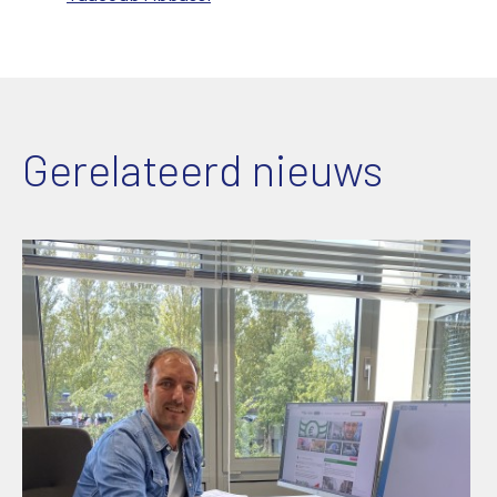
Gerelateerd nieuws