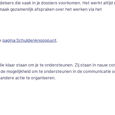
isers die vaak in je dossiers voorkomen. Het werkt altijd
 maak gezamenlijk afspraken over het werken via het
de
pagina Schuldenknooppunt
.
e klaar staan om je te ondersteunen. Zij staan in nauw co
de mogelijkheid om te ondersteunen in de communicatie o
 andere actie te organiseren.