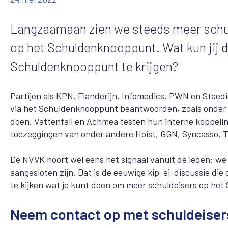
Langzaamaan zien we steeds meer schul
op het Schuldenknooppunt. Wat kun jij 
Schuldenknooppunt te krijgen?
Partijen als KPN, Flanderijn, Infomedics, PWN en Staedi
via het Schuldenknooppunt beantwoorden, zoals onder 
doen. Vattenfall en Achmea testen hun interne koppeli
toezeggingen van onder andere Hoist, GGN, Syncasso, T
De NVVK hoort wel eens het signaal vanuit de leden: we
aangesloten zijn. Dat is de eeuwige kip-ei-discussie d
te kijken wat je kunt doen om meer schuldeisers op het
Neem contact op met schuldeiser