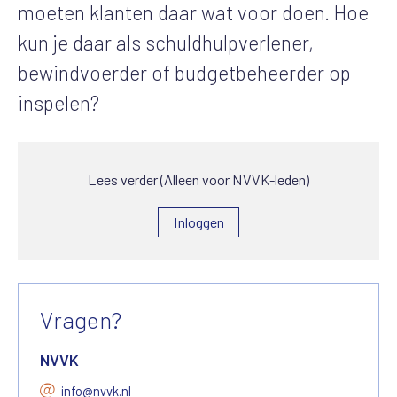
moeten klanten daar wat voor doen. Hoe
kun je daar als schuldhulpverlener,
bewindvoerder of budgetbeheerder op
inspelen?
Lees verder (Alleen voor NVVK-leden)
Inloggen
Vragen?
NVVK
info@nvvk.nl