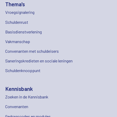
Thema's
Vroegsignalering
Schuldenrust
Basisdienstverlening
Vakmanschap
Convenanten met schuldeisers
Saneringskredieten en sociale leningen
Schuldenknooppunt
Kennisbank
Zoeken in de Kennisbank
Convenanten
Gedragscodes en modules