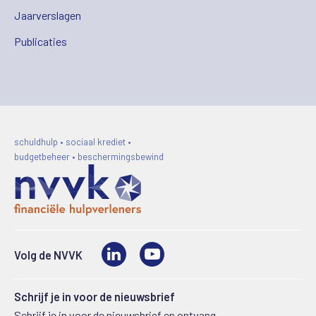
Jaarverslagen
Publicaties
schuldhulp • sociaal krediet •
budgetbeheer • beschermingsbewind
LinkedIn
Video
Volg de NVVK
Schrijf je in voor de nieuwsbrief
Schrijf je in voor de nieuwsbrief en ontvang