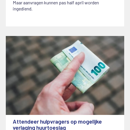
Maar aanvragen kunnen pas half april worden
ingediend.
Attendeer hulpvragers op mogelijke
verlaging huurtoeslag