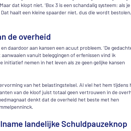
aar dat klopt niet. ‘Box 3 is een schandalig systeem: als je
Dat haalt een kleine spaarder niet, dus die wordt bestolen
an de overheid
en daardoor aan kansen een acuut probleem. ‘De gedacht
aanwaaien vanuit beleggingen of erfenissen vind ik
initiatief nemen in het leven als ze geen gelijke kansen
ervorming van het belastingstelsel. Al viel het hem tijdens 
anten van de kloof juist totaal geen vertrouwen in de over
edmagnaat denkt dat de overheid het beste met hen
himmelpenninck.
elname landelijke Schuldpauzeknop