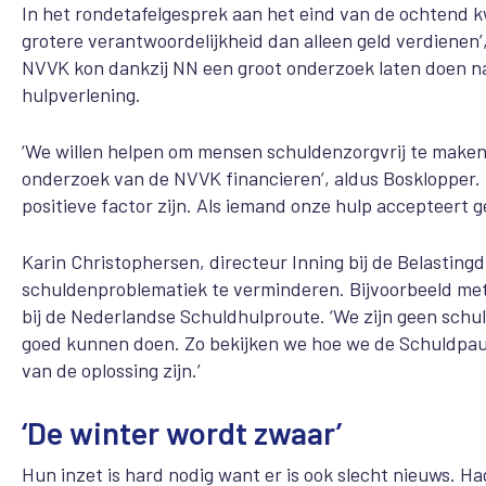
In het rondetafelgesprek aan het eind van de ochtend k
grotere verantwoordelijkheid dan alleen geld verdienen
NVVK kon dankzij NN een groot onderzoek laten doen n
hulpverlening.
‘We willen helpen om mensen schuldenzorgvrij te maken.
onderzoek van de NVVK financieren’, aldus Bosklopper. C
positieve factor zijn. Als iemand onze hulp accepteert 
Karin Christophersen, directeur Inning bij de Belastingd
schuldenproblematiek te verminderen. Bijvoorbeeld met 
bij de Nederlandse Schuldhulproute. ‘We zijn geen schu
goed kunnen doen. Zo bekijken we hoe we de Schuldpau
van de oplossing zijn.’
‘De winter wordt zwaar’
Hun inzet is hard nodig want er is ook slecht nieuws. Hag