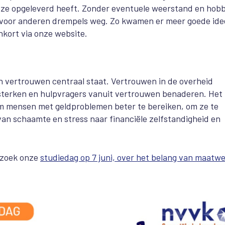
et ze opgeleverd heeft. Zonder eventuele weerstand en hobb
n voor anderen drempels weg. Zo kwamen er meer goede id
kort via onze website.
n vertrouwen centraal staat. Vertrouwen in de overheid
sterken en hulpvragers vanuit vertrouwen benaderen. Het
 Om mensen met geldproblemen beter te bereiken, om ze te
an schaamte en stress naar financiële zelfstandigheid en
Bezoek onze
studiedag op 7 juni, over het belang van maatwe