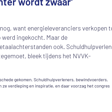
nter wordt zwaar’
 nog, want energieleveranciers verkopen t
p werd ingekocht. Maar de
betaalachterstanden ook. Schuldhulpverle
 tegemoet, bleek tijdens het NVVK-
nschede gekomen. Schuldhulpverleners, bewindvoerders,
 ze verdieping en inspiratie, en daar voorzag het congres