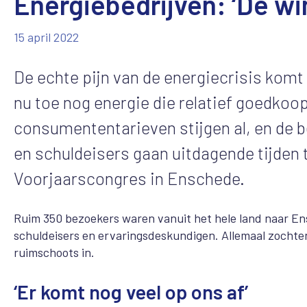
Energiebedrijven: ‘De wi
15 april 2022
De echte pijn van de energiecrisis komt
nu toe nog energie die relatief goedkoo
consumententarieven stijgen al, en de 
en schuldeisers gaan uitdagende tijden
Voorjaarscongres in Enschede.
Ruim 350 bezoekers waren vanuit het hele land naar E
schuldeisers en ervaringsdeskundigen. Allemaal zochten
ruimschoots in.
‘Er komt nog veel op ons af’