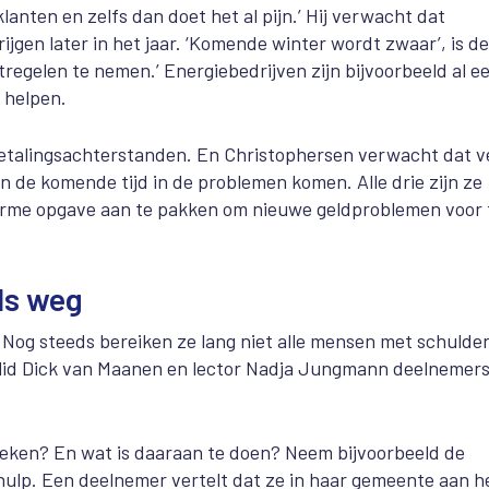
lanten en zelfs dan doet het al pijn.’ Hij verwacht dat
jgen later in het jaar. ‘Komende winter wordt zwaar’, is de
egelen te nemen.’ Energiebedrijven zijn bijvoorbeeld al e
 helpen.
betalingsachterstanden. En Christophersen verwacht dat v
 de komende tijd in de problemen komen. Alle drie zijn ze
rme opgave aan te pakken om nieuwe geldproblemen voor 
ls weg
Nog steeds bereiken ze lang niet alle mensen met schulden
d Dick van Maanen en lector Nadja Jungmann deelnemers
en? En wat is daaraan te doen? Neem bijvoorbeeld de
hulp. Een deelnemer vertelt dat ze in haar gemeente aan h