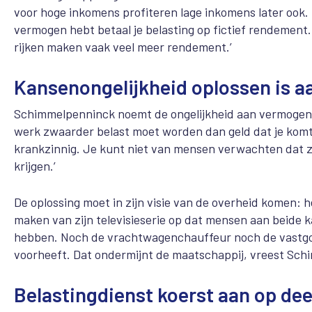
voor hoge inkomens profiteren lage inkomens later ook. M
vermogen hebt betaal je belasting op fictief rendement. 
rijken maken vaak veel meer rendement.’
Kansenongelijkheid oplossen is a
Schimmelpenninck noemt de ongelijkheid aan vermogen 
werk zwaarder belast moet worden dan geld dat je komt 
krankzinnig. Je kunt niet van mensen verwachten dat ze 
krijgen.’
De oplossing moet in zijn visie van de overheid komen: h
maken van zijn televisieserie op dat mensen aan beide k
hebben. Noch de vrachtwagenchauffeur noch de vastgo
voorheeft. Dat ondermijnt de maatschappij, vreest Sc
Belastingdienst koerst aan op de