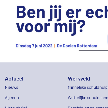
Actueel
Werkveld
Nieuws
Minnelijke schuldhulp
Agenda
Wettelijke schuldsane
Nieuwsbrief
Begeleiding en nazor