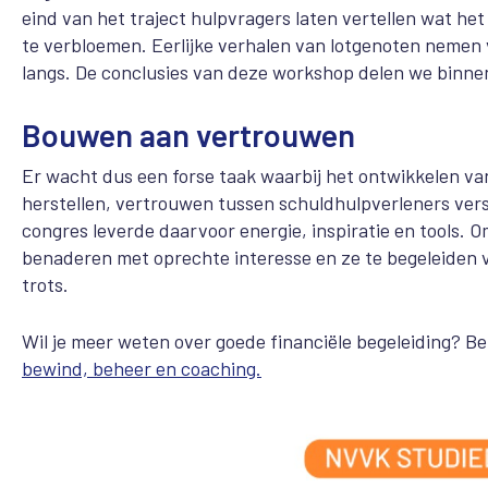
eind van het traject hulpvragers laten vertellen wat h
te verbloemen. Eerlijke verhalen van lotgenoten neme
langs. De conclusies van deze workshop delen we binnen
Bouwen aan vertrouwen
Er wacht dus een forse taak waarbij het ontwikkelen va
herstellen, vertrouwen tussen schuldhulpverleners ver
congres leverde daarvoor energie, inspiratie en tools.
benaderen met oprechte interesse en ze te begeleiden v
trots.
Wil je meer weten over goede financiële begeleiding? 
bewind, beheer en coaching.