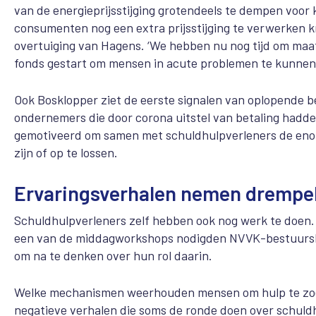
van de energieprijsstijging grotendeels te dempen voor k
consumenten nog een extra prijsstijging te verwerken kri
overtuiging van Hagens. ‘We hebben nu nog tijd om maatr
fonds gestart om mensen in acute problemen te kunnen
Ook Bosklopper ziet de eerste signalen van oplopende 
ondernemers die door corona uitstel van betaling hadden
gemotiveerd om samen met schuldhulpverleners de eno
zijn of op te lossen.
Ervaringsverhalen nemen drempe
Schuldhulpverleners zelf hebben ook nog werk te doen. 
een van de middagworkshops nodigden NVVK-bestuursli
om na te denken over hun rol daarin.
Welke mechanismen weerhouden mensen om hulp te zoek
negatieve verhalen die soms de ronde doen over schuld