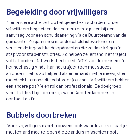
Begeleiding door vrijwilligers
‘Een andere activiteit op het gebied van schulden: onze
vrijwilligers begeleiden deelnemers een-op-een bij een
aanvraag voor een schuldsanering via de Buurtteams van de
gemeente. Ze gaan mee naar de schuldhulpverlener en
vertalen de ingewikkelde opdrachten die ze daar krijgen in
stap voor stap-instructies. Zo helpen ze iemand het traject
vol te houden. Dat werkt heel goed: 70% van de mensen die
het heel lastig vindt, kan het traject toch met succes
afronden. Het is zo helpend als er iemand met je meekijkt en
meedenkt. Iemand die echt voor jou gaat. Vrijwilligers hebben
een andere positie en rol dan professionals. De doelgroep
vindt het heel fijn om met gewone Amsterdammers in
contact te zijn.’
Bubbels doorbreken
‘Voor vrijwilligers is het trouwens ook waardevol een jaartje
met iemand mee te lopen die ze anders misschien nooit