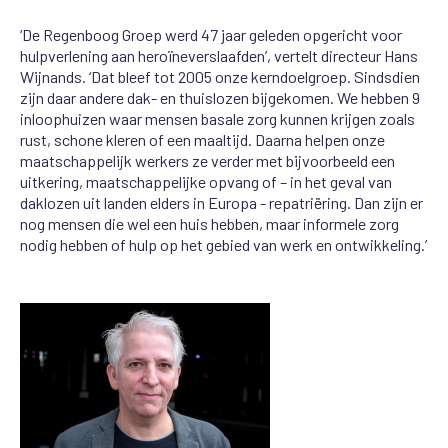
‘De Regenboog Groep werd 47 jaar geleden opgericht voor
hulpverlening aan heroïneverslaafden’, vertelt directeur Hans
Wijnands. ‘Dat bleef tot 2005 onze kerndoelgroep. Sindsdien
zijn daar andere dak- en thuislozen bijgekomen. We hebben 9
inloophuizen waar mensen basale zorg kunnen krijgen zoals
rust, schone kleren of een maaltijd. Daarna helpen onze
maatschappelijk werkers ze verder met bijvoorbeeld een
uitkering, maatschappelijke opvang of – in het geval van
daklozen uit landen elders in Europa - repatriëring. Dan zijn er
nog mensen die wel een huis hebben, maar informele zorg
nodig hebben of hulp op het gebied van werk en ontwikkeling.’