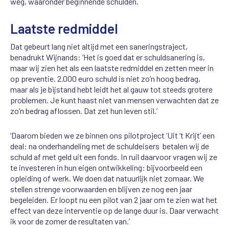
weg, waaronder beginnende schulden.
Laatste redmiddel
Dat gebeurt lang niet altijd met een saneringstraject,
benadrukt Wijnands: ‘Het is goed dat er schuldsanering is,
maar wij zien het als een laatste redmiddel en zetten meer in
op preventie. 2.000 euro schuld is niet zo’n hoog bedrag,
maar als je bijstand hebt leidt het al gauw tot steeds grotere
problemen. Je kunt haast niet van mensen verwachten dat ze
zo’n bedrag aflossen. Dat zet hun leven stil.’
‘Daarom bieden we ze binnen ons pilotproject ‘Uit ’t Krijt’ een
deal: na onderhandeling met de schuldeisers betalen wij de
schuld af met geld uit een fonds. In ruil daarvoor vragen wij ze
te investeren in hun eigen ontwikkeling: bijvoorbeeld een
opleiding of werk. We doen dat natuurlijk niet zomaar. We
stellen strenge voorwaarden en blijven ze nog een jaar
begeleiden. Er loopt nu een pilot van 2 jaar om te zien wat het
effect van deze interventie op de lange duur is. Daar verwacht
ik voor de zomer de resultaten van.’