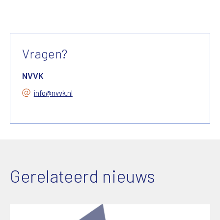
Vragen?
NVVK
info@nvvk.nl
Gerelateerd nieuws