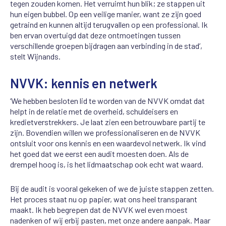
tegen zouden komen. Het verruimt hun blik; ze stappen uit
hun eigen bubbel. Op een veilige manier, want ze zijn goed
getraind en kunnen altijd terugvallen op een professional. Ik
ben ervan overtuigd dat deze ontmoetingen tussen
verschillende groepen bijdragen aan verbinding in de stad’,
stelt Wijnands.
NVVK: kennis en netwerk
‘We hebben besloten lid te worden van de NVVK omdat dat
helpt in de relatie met de overheid, schuldeisers en
kredietverstrekkers. Je laat zien een betrouwbare partij te
zijn. Bovendien willen we professionaliseren en de NVVK
ontsluit voor ons kennis en een waardevol netwerk. Ik vind
het goed dat we eerst een audit moesten doen. Als de
drempel hoog is, is het lidmaatschap ook echt wat waard.
Bij de audit is vooral gekeken of we de juiste stappen zetten.
Het proces staat nu op papier, wat ons heel transparant
maakt. Ik heb begrepen dat de NVVK wel even moest
nadenken of wij erbij pasten, met onze andere aanpak. Maar