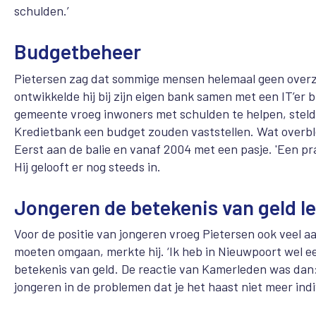
schulden.’
Budgetbeheer
Pietersen zag dat sommige mensen helemaal geen overz
ontwikkelde hij bij zijn eigen bank samen met een IT’er
gemeente vroeg inwoners met schulden te helpen, steld
Kredietbank een budget zouden vaststellen. Wat overble
Eerst aan de balie en vanaf 2004 met een pasje. 'Een pra
Hij gelooft er nog steeds in.
Jongeren de betekenis van geld l
Voor de positie van jongeren vroeg Pietersen ook veel 
moeten omgaan, merkte hij. ‘Ik heb in Nieuwpoort wel ee
betekenis van geld. De reactie van Kamerleden was dan:
jongeren in de problemen dat je het haast niet meer ind