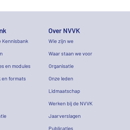
nk
Over NVVK
e Kennisbank
Wie zijn we
en
Waar staan we voor
es en modules
Organisatie
 en formats
Onze leden
Lidmaatschap
s
Werken bij de NVVK
tie
Jaarverslagen
Publicaties