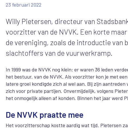
23 februari 2022
Willy Pietersen, directeur van Stadsban
voorzitter van de NVVK. Een korte maar
de vereniging, zoals de introductie van b
slachtoffers van de vuurwerkramp.
In 1999 was de NVVK nog klein: er waren 36 leden verde
het bestuur. van de NVVK. Als voorzitter kon je met ee
latere groei kondigde zich al wel aan. Bij zijn aantreden 
zich voor private partijen. Onvermijdelijk, volgens Pie
het onmogelijk alleen af konden. Binnen het jaar werd P
De NVVK praatte mee
Het voorzitterschap kostte aardig wat tijd. Pietersen zat