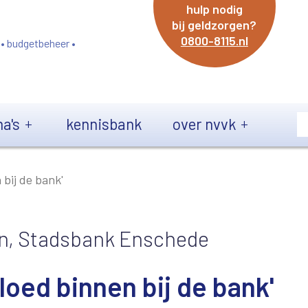
hulp nodig
bij geldzorgen?
0800-8115.nl
 • budgetbeheer •
a's
kennisbank
over nvvk
bij de bank'
sen, Stadsbank Enschede
ed binnen bij de bank'