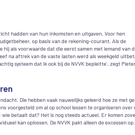
icht hadden van hun inkomsten en uitgaven. Voor hen
 budgetbeheer, op basis van de rekening-courant. Als de
e hij als voorwaarde dat die eerst samen met iemand van 
ef na aftrek van de vaste lasten werd als weekgeld uitbet
chtig systeem dat ik ook bij de NVVK bepleitte', zegt Piete
eren
aandacht. Die hebben vaak nauwelijks geleerd hoe ze met ge
ns voorgesteld om al op school lessen te organiseren over 
 wie betaalt dat? Het is nog steeds actueel. Er komen zove
ividueel kan oplossen. De NVVK pakt alleen de excessen op.