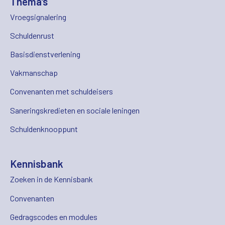
Thema's
Vroegsignalering
Schuldenrust
Basisdienstverlening
Vakmanschap
Convenanten met schuldeisers
Saneringskredieten en sociale leningen
Schuldenknooppunt
Kennisbank
Zoeken in de Kennisbank
Convenanten
Gedragscodes en modules