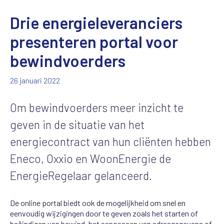
Drie energieleveranciers
presenteren portal voor
bewindvoerders
26 januari 2022
Om bewindvoerders meer inzicht te
geven in de situatie van het
energiecontract van hun cliënten hebben
Eneco, Oxxio en WoonEnergie de
EnergieRegelaar gelanceerd.
De online portal biedt ook de mogelijkheid om snel en
eenvoudig wijzigingen door te geven zoals het starten of
beëindigen van bewind, het aanpassen van adresgegevens of