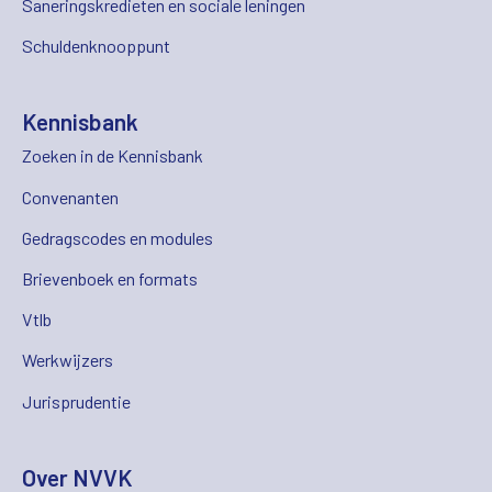
Saneringskredieten en sociale leningen
Schuldenknooppunt
Kennisbank
Zoeken in de Kennisbank
Convenanten
Gedragscodes en modules
Brievenboek en formats
Vtlb
Werkwijzers
Jurisprudentie
Over NVVK