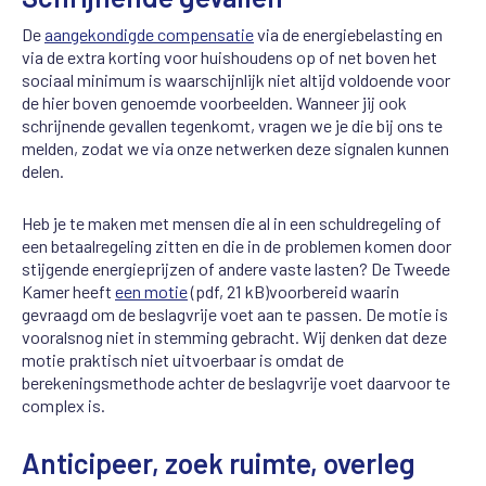
De
aangekondigde compensatie
via de energiebelasting en
via de extra korting voor huishoudens op of net boven het
sociaal minimum is waarschijnlijk niet altijd voldoende voor
de hier boven genoemde voorbeelden. Wanneer jij ook
schrijnende gevallen tegenkomt, vragen we je die bij ons te
melden, zodat we via onze netwerken deze signalen kunnen
delen.
Heb je te maken met mensen die al in een schuldregeling of
een betaalregeling zitten en die in de problemen komen door
stijgende energieprijzen of andere vaste lasten? De Tweede
Kamer heeft
een motie
(pdf, 21 kB)voorbereid waarin
gevraagd om de beslagvrije voet aan te passen. De motie is
vooralsnog niet in stemming gebracht. Wij denken dat deze
motie praktisch niet uitvoerbaar is omdat de
berekeningsmethode achter de beslagvrije voet daarvoor te
complex is.
Anticipeer, zoek ruimte, overleg