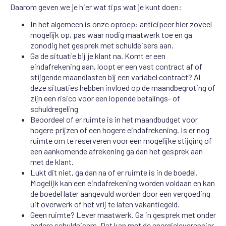
Daarom geven we je hier wat tips wat je kunt doen:
In het algemeen is onze oproep: anticipeer hier zoveel
mogelijk op, pas waar nodig maatwerk toe en ga
zonodig het gesprek met schuldeisers aan.
Ga de situatie bij je klant na. Komt er een
eindafrekening aan, loopt er een vast contract af of
stijgende maandlasten bij een variabel contract? Al
deze situaties hebben invloed op de maandbegroting of
zijn een risico voor een lopende betalings- of
schuldregeling
Beoordeel of er ruimte is in het maandbudget voor
hogere prijzen of een hogere eindafrekening. Is er nog
ruimte om te reserveren voor een mogelijke stijging of
een aankomende afrekening ga dan het gesprek aan
met de klant.
Lukt dit niet, ga dan na of er ruimte is in de boedel.
Mogelijk kan een eindafrekening worden voldaan en kan
de boedel later aangevuld worden door een vergoeding
uit overwerk of het vrij te laten vakantiegeld.
Geen ruimte? Lever maatwerk. Ga in gesprek met onder
andere schuldeisers. Dat kan met de energieleverancier,