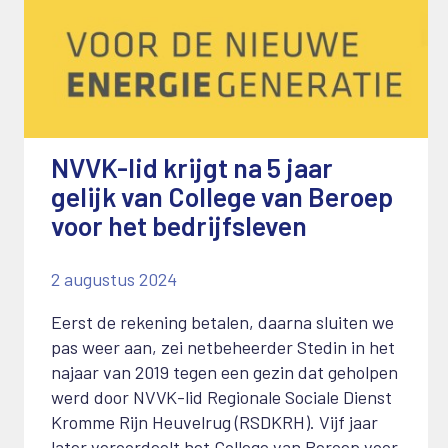
NVVK-lid krijgt na 5 jaar
gelijk van College van Beroep
voor het bedrijfsleven
2 augustus 2024
Eerst de rekening betalen, daarna sluiten we
pas weer aan, zei netbeheerder Stedin in het
najaar van 2019 tegen een gezin dat geholpen
werd door NVVK-lid Regionale Sociale Dienst
Kromme Rijn Heuvelrug (RSDKRH). Vijf jaar
later veroordeelt het College van Beroep voor