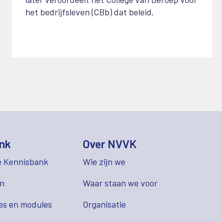
het bedrijfsleven (CBb) dat beleid.
nk
Over NVVK
e Kennisbank
Wie zijn we
en
Waar staan we voor
es en modules
Organisatie