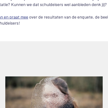
atie? Kunnen we dat schuldeisers wel aanbieden denk jij?
an en praat mee
over de resultaten van de enquete, de bee
huldeisers!