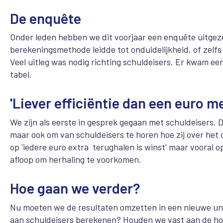
De enquête
Onder leden hebben we dit voorjaar een enquête uitgez
berekeningsmethode leidde tot onduidelijkheid, of zelfs
Veel uitleg was nodig richting schuldeisers. Er kwam e
tabel.
'Liever efficiëntie dan een euro m
We zijn als eerste in gesprek gegaan met schuldeisers. 
maar ook om van schuldeisers te horen hoe zij over het 
op 'iedere euro extra terughalen is winst' maar vooral 
afloop om herhaling te voorkomen.
Hoe gaan we verder?
Nu moeten we de resultaten omzetten in een nieuwe u
aan schuldeisers berekenen? Houden we vast aan de hoof