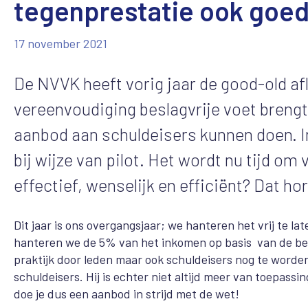
tegenprestatie ook goe
17 november 2021
De NVVK heeft vorig jaar de good-old af
vereenvoudiging beslagvrije voet brengt
aanbod aan schuldeisers kunnen doen. I
bij wijze van pilot. Het wordt nu tijd om
effectief, wenselijk en efficiënt? Dat ho
Dit jaar is ons overgangsjaar; we hanteren het vrij te lat
hanteren we de 5% van het inkomen op basis van de beslag
praktijk door leden maar ook schuldeisers nog te worde
schuldeisers. Hij is echter niet altijd meer van toepa
doe je dus een aanbod in strijd met de wet!