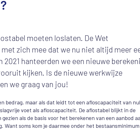
d?
lostabel moeten loslaten. De Wet
 met zich mee dat we nu niet altijd meer e
n 2021 hanteerden we een nieuwe bereken
 vooruit kijken. Is de nieuwe werkwijze
ren we graag van jou!
en bedrag, maar als dat leidt tot een afloscapaciteit van nu
vrije voet als afloscapaciteit. De aflostabel blijkt in de
n gezien als de basis voor het berekenen van een aanbod a
ssing. Want soms kom je daarmee onder het bestaansminimum