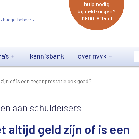
hulp nodig
bij geldzorgen?
0800-8115.nl
 • budgetbeheer •
a's
kennisbank
over nvvk
 zijn of is een tegenprestatie ook goed?
gen aan schuldeisers
altijd geld zijn of is een