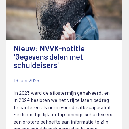
Nieuw: NVVK-notitie
'Gegevens delen met
schuldeisers'
16 juni 2025
In 2023 werd de aflostermijn gehalveerd, en
in 2024 besloten we het vrij te laten bedrag
te hanteren als norm voor de afloscapaciteit.
Sinds die tijd lijkt er bij sommige schuldeisers
een grotere behoefte aan informatie te zijn
om een schuldregelvoorstel te kunnen