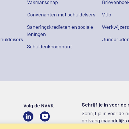
Vakmanschap
Brievenboek
Convenanten met schuldeisers
Vtlb
Saneringskredieten en sociale
Werkwijzer
leningen
huldeisers
Jurispruden
Schuldenknooppunt
Schrijf je in voor de
Volg de NVVK
Schrijf je in voor de 
LinkedIn
Video
ontvang maandelijks 