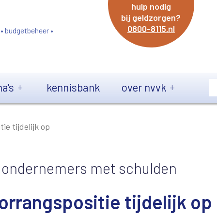
hulp nodig
bij geldzorgen?
0800-8115.nl
 • budgetbeheer •
a's
kennisbank
over nvvk
e tijdelijk op
en ondernemers met schulden
rrangspositie tijdelijk op