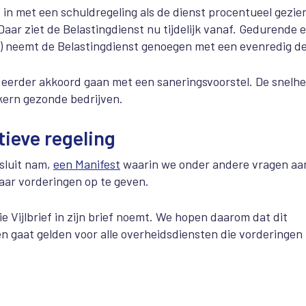
s in met een schuldregeling als de dienst procentueel gezie
aar ziet de Belastingdienst nu tijdelijk vanaf. Gedurende 
3) neemt de Belastingdienst genoegen met een evenredig de
 eerder akkoord gaan met een saneringsvoorstel. De snelhe
 kern gezonde bedrijven.
tieve regeling
esluit nam,
een Manifest
waarin we onder andere vragen aa
 haar vorderingen op te geven.
ijlbrief in zijn brief noemt. We hopen daarom dat dit
 en gaat gelden voor alle overheidsdiensten die vorderingen