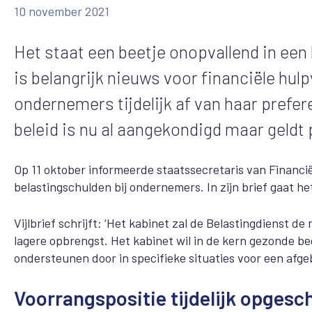
10 november 2021
Het staat een beetje onopvallend in een
is belangrijk nieuws voor financiële hulp
ondernemers tijdelijk af van haar prefer
beleid is nu al aangekondigd maar geldt 
Op 11 oktober informeerde staatssecretaris van Financi
belastingschulden bij ondernemers. In zijn brief gaat h
Vijlbrief schrijft: ‘Het kabinet zal de Belastingdienst
lagere opbrengst. Het kabinet wil in de kern gezonde b
ondersteunen door in specifieke situaties voor een afg
Voorrangspositie tijdelijk opgesc