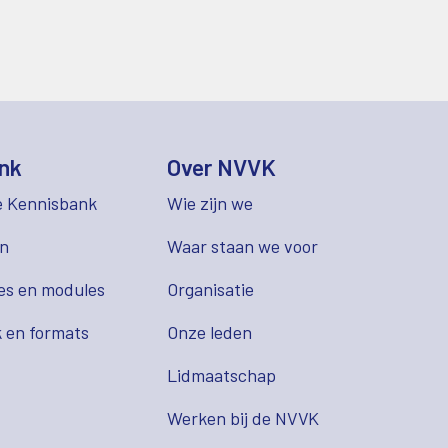
nk
Over NVVK
e Kennisbank
Wie zijn we
en
Waar staan we voor
es en modules
Organisatie
 en formats
Onze leden
Lidmaatschap
s
Werken bij de NVVK