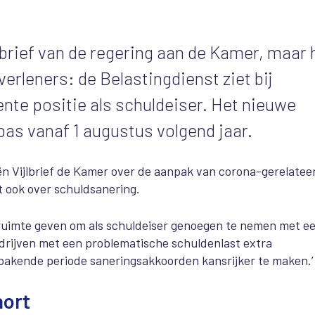
 brief van de regering aan de Kamer, maar 
verleners: de Belastingdienst ziet bij
ente positie als schuldeiser. Het nieuwe
pas vanaf 1 augustus volgend jaar.
ën Vijlbrief de Kamer over de aanpak van corona-gerelatee
et ook over schuldsanering.
 de ruimte geven om als schuldeiser genoegen te nemen met e
edrijven met een problematische schuldenlast extra
ebakende periode saneringsakkoorden kansrijker te maken.’
hort