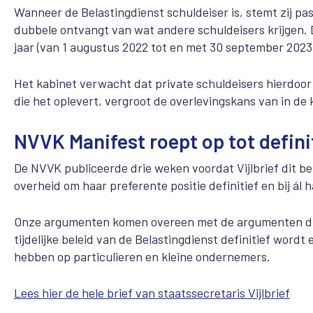
Wanneer de Belastingdienst schuldeiser is, stemt zij pa
dubbele ontvangt van wat andere schuldeisers krijgen. D
jaar (van 1 augustus 2022 tot en met 30 september 202
Het kabinet verwacht dat private schuldeisers hierdoor
die het oplevert, vergroot de overlevingskans van in de
NVVK Manifest roept op tot defini
De NVVK publiceerde drie weken voordat Vijlbrief dit b
overheid om haar preferente positie definitief en bij ál
Onze argumenten komen overeen met de argumenten die V
tijdelijke beleid van de Belastingdienst definitief wordt
hebben op particulieren en kleine ondernemers.
Lees hier de hele brief van staatssecretaris Vijlbrief