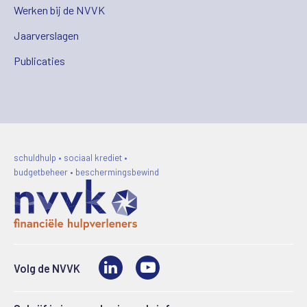
Werken bij de NVVK
Jaarverslagen
Publicaties
schuldhulp • sociaal krediet •
budgetbeheer • beschermingsbewind
LinkedIn
Video
Volg de NVVK