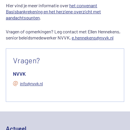
Hier vind je meer informatie over
het convenant
Basisbankrekening en
het herziene overzicht met
aandachtspunten
.
Vragen of opmerkingen? Leg contact met Ellen Hennekens,
senior beleidsmedewerker NVVK,
e.hennekens@nvvk.nl
Vragen?
NVVK
info@nvvk.nl
Actueel