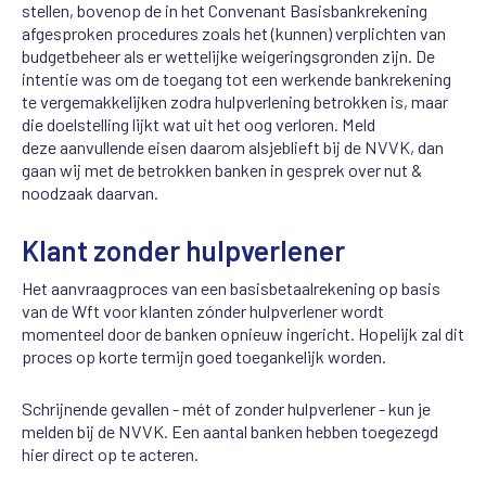
stellen, bovenop de in het Convenant Basisbankrekening
afgesproken procedures zoals het (kunnen) verplichten van
budgetbeheer als er wettelijke weigeringsgronden zijn.
De
intentie was om de toegang tot een werkende bankrekening
te vergemakkelijken zodra hulpverlening betrokken is, maar
die doelstelling lijkt wat uit het oog verloren.
Meld
deze aanvullende eisen daarom alsjeblieft bij de NVVK, dan
gaan wij met de betrokken banken in gesprek over nut &
noodzaak daarvan.
Klant zonder hulpverlener
Het aanvraagproces van een basisbetaalrekening op basis
van de Wft voor klanten zónder hulpverlener wordt
momenteel door de banken opnieuw ingericht. Hopelijk zal dit
proces op korte termijn goed toegankelijk worden.
Schrijnende gevallen - mét of zonder hulpverlener - kun je
melden bij de NVVK. Een aantal banken hebben toegezegd
hier direct op te acteren.