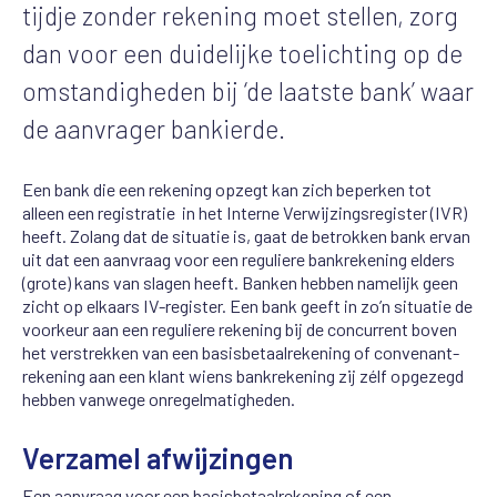
tijdje zonder rekening moet stellen,
zorg
dan voor een duidelijke toelichting op de
omstandigheden bij ‘de laatste bank’ waar
de aanvrager bankierde.
Een bank die een rekening opzegt kan zich beperken tot
alleen een registratie in het Interne Verwijzingsregister (IVR)
heeft. Zolang dat de situatie is, gaat de betrokken bank ervan
uit dat een aanvraag voor een reguliere bankrekening elders
(grote) kans van slagen heeft. Banken hebben namelijk geen
zicht op elkaars IV-register.
Een bank geeft in zo’n situatie de
voorkeur aan een reguliere rekening bij de concurrent boven
het verstrekken van een basisbetaalrekening of convenant-
rekening aan een klant wiens bankrekening zij zélf opgezegd
hebben vanwege onregelmatigheden.
Verzamel afwijzingen
Een aanvraag voor een basisbetaalrekening of een