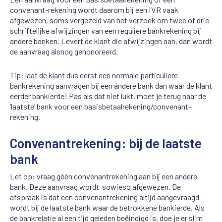
convenant-rekening wordt daarom bij een IVR vaak
afgewezen, soms vergezeld van het verzoek om twee of drie
schriftelijke afwijzingen van een reguliere bankrekening bij
andere banken. Levert de klant die afwijzingen aan, dan wordt
de aanvraag alsnog gehonoreerd.
Tip: laat de klant dus eerst een normale particuliere
bankrekening aanvragen bij een ándere bank dan waar de klant
eerder bankierde! Pas als dat niet lukt, moet je terug naar de
‘laatste’ bank voor een basisbetaalrekening/convenant-
rekening.
Convenantrekening: bij de laatste
bank
Let op: vraag géén convenantrekening aan bij een andere
bank. Deze aanvraag wordt sowieso afgewezen. De
afspraak is dat een convenantrekening altijd aangevraagd
wordt bij de laatste bank waar de betrokkene bankierde. Als
de bankrelatie al een tijd geleden beëindigd is, doe je er slim