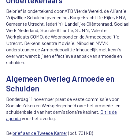
Ondertekenaars
De brief is ondertekend door ATD Vierde Wereld, de Alliantie
Vrijwillige Schuldhulpverlening, Burgerkracht De Pijler, FNV,
Gemeente Utrecht, Ieder(in), Landelijke Cliëntenraad, Sociaal
Werk Nederland, Sociale Alliantie, SUNN, Valente,
Werkplaats COMO, de Woonbond en de Armoedecoalitie
Utrecht. De kenniscentra Movisie, Nibud en NVVK
ondersteunen de Armoedecoalitie inhoudelijk met kennis
over wat werkt bij een effectieve aanpak van armoede en
schulden.
Algemeen Overleg Armoede en
Schulden
Donderdag 11 november praat de vaste commissie voor
Sociale Zaken en Werkgelegenheid over het armoede- en
schuldenbeleid van het demissionaire kabinet.
Dit is de
agenda
voor het overleg.
De
brief aan de Tweede Kamer
(pdf, 701 kB)