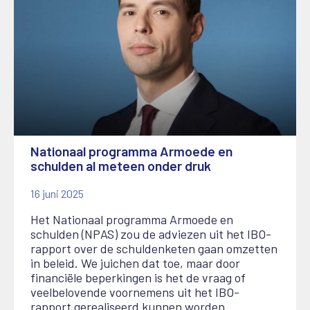
Nationaal programma Armoede en
schulden al meteen onder druk
16 juni 2025
Het Nationaal programma Armoede en
schulden (NPAS) zou de adviezen uit het IBO-
rapport over de schuldenketen gaan omzetten
in beleid. We juichen dat toe, maar door
financiële beperkingen is het de vraag of
veelbelovende voornemens uit het IBO-
rapport gerealiseerd kunnen worden.