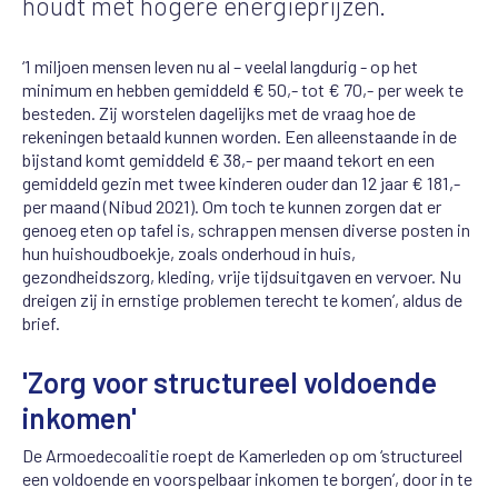
houdt met hogere energieprijzen.
‘1 miljoen mensen leven nu al – veelal langdurig - op het
minimum en hebben gemiddeld € 50,- tot € 70,- per week te
besteden. Zij worstelen dagelijks met de vraag hoe de
rekeningen betaald kunnen worden. Een alleenstaande in de
bijstand komt gemiddeld € 38,- per maand tekort en een
gemiddeld gezin met twee kinderen ouder dan 12 jaar € 181,-
per maand (Nibud 2021). Om toch te kunnen zorgen dat er
genoeg eten op tafel is, schrappen mensen diverse posten in
hun huishoudboekje, zoals onderhoud in huis,
gezondheidszorg, kleding, vrije tijdsuitgaven en vervoer. Nu
dreigen zij in ernstige problemen terecht te komen’, aldus de
brief.
'Zorg voor structureel voldoende
inkomen'
De Armoedecoalitie roept de Kamerleden op om ‘structureel
een voldoende en voorspelbaar inkomen te borgen’, door in te