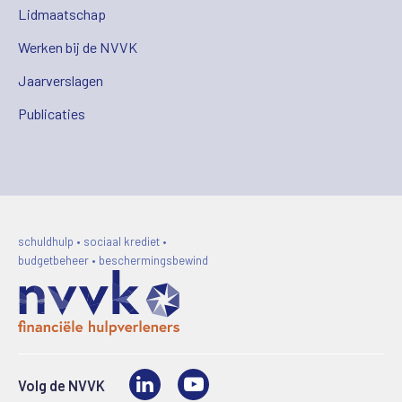
Lidmaatschap
Werken bij de NVVK
Jaarverslagen
Publicaties
schuldhulp • sociaal krediet •
budgetbeheer • beschermingsbewind
LinkedIn
Video
Volg de NVVK