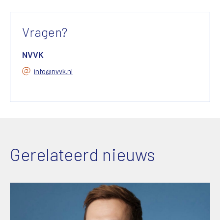
Vragen?
NVVK
info@nvvk.nl
Gerelateerd nieuws