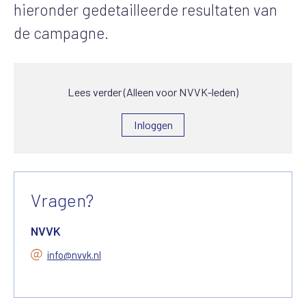
hieronder gedetailleerde resultaten van
de campagne.
Lees verder (Alleen voor NVVK-leden)
Inloggen
Vragen?
NVVK
info@nvvk.nl