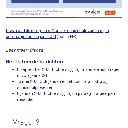
Download de infograhic Monitor schuldhulpverlening in
coronatijd mei en juni 2021
(pdf, 5 MB)
Lees meer:
Divosa
Gerelateerde berichten
8 september 2021
Lichte stijging financiële hulpvragen
in voorjaar 2021
18 mei 2021
Ook januari en februari nog rustig bij
schuldhulploketten
6 januari 2021
Lichte stijging hulpvraag in afgelopen
maanden
Vragen?