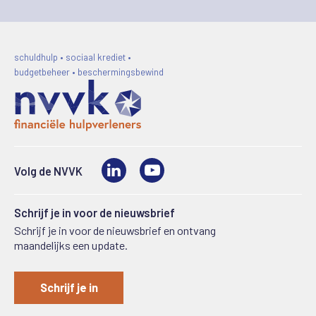
schuldhulp • sociaal krediet •
budgetbeheer • beschermingsbewind
LinkedIn
Video
Volg de NVVK
Schrijf je in voor de nieuwsbrief
Schrijf je in voor de nieuwsbrief en ontvang
maandelijks een update.
Schrijf je in