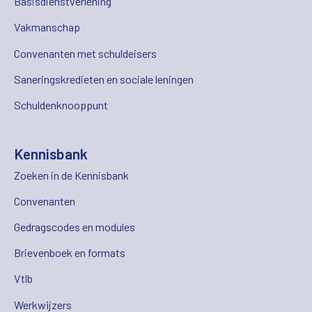
Basisdienstverlening
Vakmanschap
Convenanten met schuldeisers
Saneringskredieten en sociale leningen
Schuldenknooppunt
Kennisbank
Zoeken in de Kennisbank
Convenanten
Gedragscodes en modules
Brievenboek en formats
Vtlb
Werkwijzers