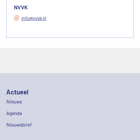
NVVK
info@nvvk.nl
Actueel
Nieuws
Agenda
Nieuwsbrief