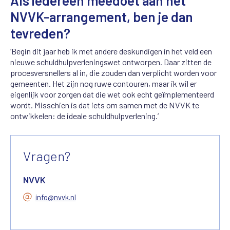
Als iedereen meedoet aan het
NVVK-arrangement, ben je dan
tevreden?
‘Begin dit jaar heb ik met andere deskundigen in het veld een
nieuwe schuldhulpverleningswet ontworpen. Daar zitten de
procesversnellers al in, die zouden dan verplicht worden voor
gemeenten. Het zijn nog ruwe contouren, maar ik wil er
eigenlijk voor zorgen dat die wet ook echt geïmplementeerd
wordt. Misschien is dat iets om samen met de NVVK te
ontwikkelen: de ideale schuldhulpverlening.’
Vragen?
NVVK
info@nvvk.nl