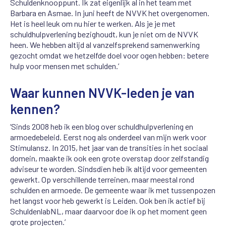
Schuldenknooppunt. Ik zat eigenlijk al in het team met
Barbara en Asmae. In juni heeft de NVVK het overgenomen.
Het is heel leuk om nu hier te werken. Als je je met
schuldhulpverlening bezighoudt, kun je niet om de NVVK
heen. We hebben altijd al vanzelfsprekend samenwerking
gezocht omdat we hetzelfde doel voor ogen hebben: betere
hulp voor mensen met schulden.’
Waar kunnen NVVK-leden je van
kennen?
‘Sinds 2008 heb ik een blog over schuldhulpverlening en
armoedebeleid. Eerst nog als onderdeel van mijn werk voor
Stimulansz. In 2015, het jaar van de transities in het sociaal
domein, maakte ik ook een grote overstap door zelfstandig
adviseur te worden. Sindsdien heb ik altijd voor gemeenten
gewerkt. Op verschillende terreinen, maar meestal rond
schulden en armoede. De gemeente waar ik met tussenpozen
het langst voor heb gewerkt is Leiden. Ook ben ik actief bij
SchuldenlabNL, maar daarvoor doe ik op het moment geen
grote projecten.’