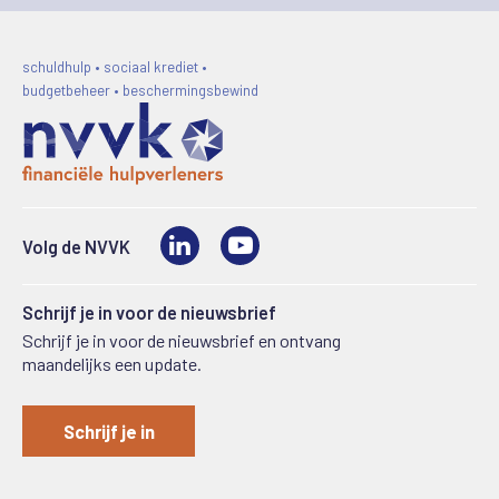
schuldhulp • sociaal krediet •
budgetbeheer • beschermingsbewind
LinkedIn
Video
Volg de NVVK
Schrijf je in voor de nieuwsbrief
Schrijf je in voor de nieuwsbrief en ontvang
maandelijks een update.
Schrijf je in