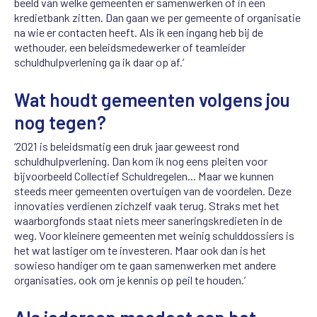
beeld van welke gemeenten er samenwerken of in een
kredietbank zitten. Dan gaan we per gemeente of organisatie
na wie er contacten heeft. Als ik een ingang heb bij de
wethouder, een beleidsmedewerker of teamleider
schuldhulpverlening ga ik daar op af.’
Wat houdt gemeenten volgens jou
nog tegen?
‘2021 is beleidsmatig een druk jaar geweest rond
schuldhulpverlening. Dan kom ik nog eens pleiten voor
bijvoorbeeld Collectief Schuldregelen... Maar we kunnen
steeds meer gemeenten overtuigen van de voordelen. Deze
innovaties verdienen zichzelf vaak terug. Straks met het
waarborgfonds staat niets meer saneringskredieten in de
weg. Voor kleinere gemeenten met weinig schulddossiers is
het wat lastiger om te investeren. Maar ook dan is het
sowieso handiger om te gaan samenwerken met andere
organisaties, ook om je kennis op peil te houden.’