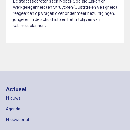
De staatssecretarissen Nobel (Sociale Zaken en
Werkgelegenheid) en Struycken (Justitie en Veiligheid)
reageerden op vragen over onder meer bezuinigingen,
jongeren in de schuldhulp en het uitblijven van
kabinetsplannen.
Actueel
Nieuws
Agenda
Nieuwsbrief