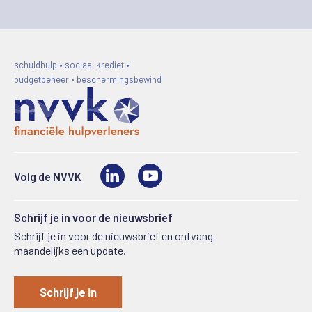
schuldhulp • sociaal krediet •
budgetbeheer • beschermingsbewind
LinkedIn
Video
Volg de NVVK
Schrijf je in voor de nieuwsbrief
Schrijf je in voor de nieuwsbrief en ontvang
maandelijks een update.
Schrijf je in