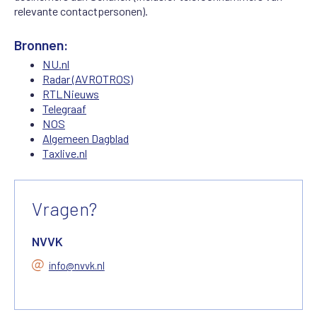
relevante contactpersonen).
Bronnen:
NU.nl
Radar (AVROTROS)
RTLNieuws
Telegraaf
NOS
Algemeen Dagblad
Taxlive.nl
Vragen?
NVVK
info@nvvk.nl