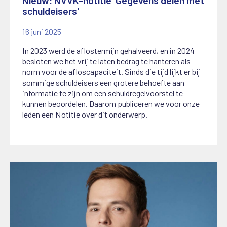
Nieuw: NVVK-notitie 'Gegevens delen met
schuldeisers'
16 juni 2025
In 2023 werd de aflostermijn gehalveerd, en in 2024
besloten we het vrij te laten bedrag te hanteren als
norm voor de afloscapaciteit. Sinds die tijd lijkt er bij
sommige schuldeisers een grotere behoefte aan
informatie te zijn om een schuldregelvoorstel te
kunnen beoordelen. Daarom publiceren we voor onze
leden een Notitie over dit onderwerp.