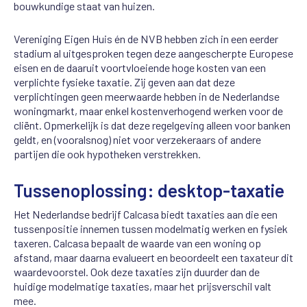
bouwkundige staat van huizen.
Vereniging Eigen Huis én de NVB hebben zich in een eerder
stadium al uitgesproken tegen deze aangescherpte Europese
eisen en de daaruit voortvloeiende hoge kosten van een
verplichte fysieke taxatie. Zij geven aan dat deze
verplichtingen geen meerwaarde hebben in de Nederlandse
woningmarkt, maar enkel kostenverhogend werken voor de
cliënt. Opmerkelijk is dat deze regelgeving alleen voor banken
geldt, en (vooralsnog) niet voor verzekeraars of andere
partijen die ook hypotheken verstrekken.
Tussenoplossing: desktop-taxatie
Het Nederlandse bedrijf Calcasa biedt taxaties aan die een
tussenpositie innemen tussen modelmatig werken en fysiek
taxeren. Calcasa bepaalt de waarde van een woning op
afstand, maar daarna evalueert en beoordeelt een taxateur dit
waardevoorstel. Ook deze taxaties zijn duurder dan de
huidige modelmatige taxaties, maar het prijsverschil valt
mee.