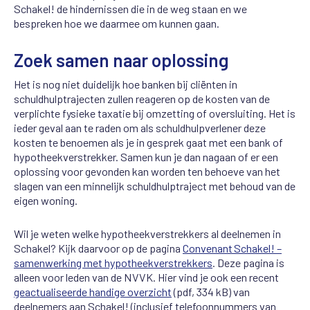
Schakel! de hindernissen die in de weg staan en we
bespreken hoe we daarmee om kunnen gaan.
Zoek samen naar oplossing
Het is nog niet duidelijk hoe banken bij cliënten in
schuldhulptrajecten zullen reageren op de kosten van de
verplichte fysieke taxatie bij omzetting of oversluiting. Het is
ieder geval aan te raden om als schuldhulpverlener deze
kosten te benoemen als je in gesprek gaat met een bank of
hypotheekverstrekker. Samen kun je dan nagaan of er een
oplossing voor gevonden kan worden ten behoeve van het
slagen van een minnelijk schuldhulptraject met behoud van de
eigen woning.
Wil je weten welke hypotheekverstrekkers al deelnemen in
Schakel? Kijk daarvoor op de pagina
Convenant Schakel! –
samenwerking met hypotheekverstrekkers
. Deze pagina is
alleen voor leden van de NVVK. Hier vind je ook een recent
geactualiseerde handige overzicht
(pdf, 334 kB) van
deelnemers aan Schakel! (inclusief telefoonnummers van