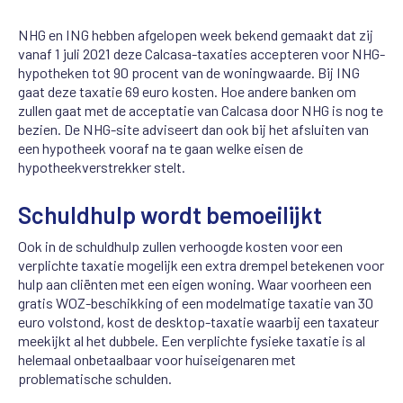
NHG en ING hebben afgelopen week bekend gemaakt dat zij
vanaf 1 juli 2021 deze Calcasa-taxaties accepteren voor NHG-
hypotheken tot 90 procent van de woningwaarde. Bij ING
gaat deze taxatie 69 euro kosten. Hoe andere banken om
zullen gaat met de acceptatie van Calcasa door NHG is nog te
bezien. De NHG-site adviseert dan ook bij het afsluiten van
een hypotheek vooraf na te gaan welke eisen de
hypotheekverstrekker stelt.
Schuldhulp wordt bemoeilijkt
Ook in de schuldhulp zullen verhoogde kosten voor een
verplichte taxatie mogelijk een extra drempel betekenen voor
hulp aan cliënten met een eigen woning. Waar voorheen een
gratis WOZ-beschikking of een modelmatige taxatie van 30
euro volstond, kost de desktop-taxatie waarbij een taxateur
meekijkt al het dubbele. Een verplichte fysieke taxatie is al
helemaal onbetaalbaar voor huiseigenaren met
problematische schulden.