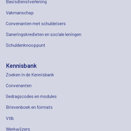
Basisdienstverlening
Vakmanschap
Convenanten met schuldeisers
Saneringskredieten en sociale leningen
Schuldenknooppunt
Kennisbank
Zoeken in de Kennisbank
Convenanten
Gedragscodes en modules
Brievenboek en formats
Vtlb
Werkwijzers