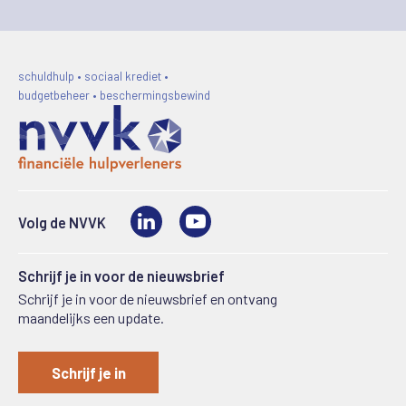
schuldhulp • sociaal krediet •
budgetbeheer • beschermingsbewind
LinkedIn
Video
Volg de NVVK
Schrijf je in voor de nieuwsbrief
Schrijf je in voor de nieuwsbrief en ontvang
maandelijks een update.
Schrijf je in