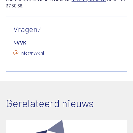
37 50 66.
Vragen?
NVVK
info@nvvk.nl
Gerelateerd nieuws