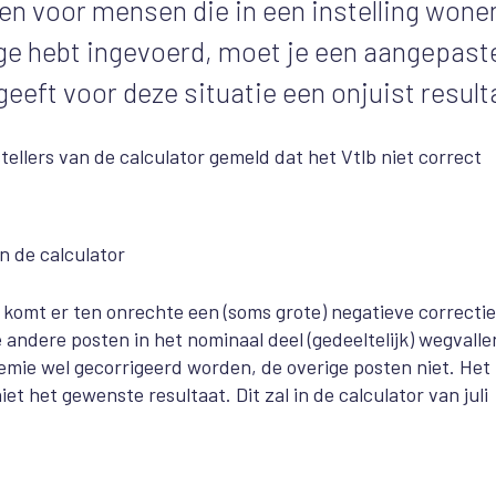
en voor mensen die in een instelling wone
rage hebt ingevoerd, moet je een aangepast
geeft voor deze situatie een onjuist result
ellers van de calculator gemeld dat het Vtlb niet correct
in de calculator
, komt er ten onrechte een (soms grote) negatieve correctie
 andere posten in het nominaal deel (gedeeltelijk) wegvallen
mie wel gecorrigeerd worden, de overige posten niet. Het
t het gewenste resultaat. Dit zal in de calculator van juli