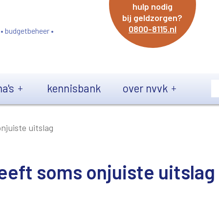
hulp nodig
bij geldzorgen?
0800-8115.nl
 • budgetbeheer •
a's
kennisbank
over nvvk
njuiste uitslag
eeft soms onjuiste uitslag