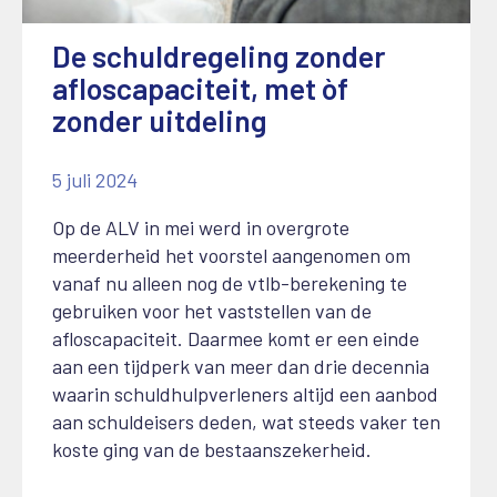
De schuldregeling zonder
afloscapaciteit, met òf
zonder uitdeling
5 juli 2024
Op de ALV in mei werd in overgrote
meerderheid het voorstel aangenomen om
vanaf nu alleen nog de vtlb-berekening te
gebruiken voor het vaststellen van de
afloscapaciteit. Daarmee komt er een einde
aan een tijdperk van meer dan drie decennia
waarin schuldhulpverleners altijd een aanbod
aan schuldeisers deden, wat steeds vaker ten
koste ging van de bestaanszekerheid.