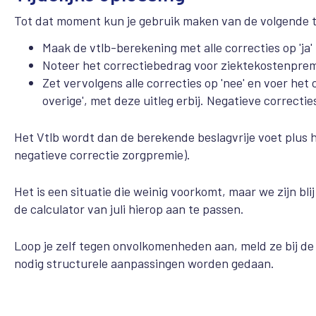
Tot dat moment kun je gebruik maken van de volgende tij
Maak de vtlb-berekening met alle correcties op 'ja'
Noteer het correctiebedrag voor ziektekostenpremie
Zet vervolgens alle correcties op 'nee' en voer het
overige', met deze uitleg erbij. Negatieve correct
Het Vtlb wordt dan de berekende beslagvrije voet plus h
negatieve correctie zorgpremie).
Het is een situatie die weinig voorkomt, maar we zijn bl
de calculator van juli hierop aan te passen.
Loop je zelf tegen onvolkomenheden aan, meld ze bij d
nodig structurele aanpassingen worden gedaan.