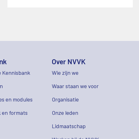
nk
Over NVVK
e Kennisbank
Wie zijn we
en
Waar staan we voor
es en modules
Organisatie
 en formats
Onze leden
Lidmaatschap