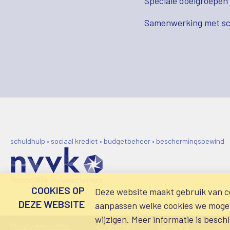
Speciale doelgroepen
Samenwerking met sc
schuldhulp • sociaal krediet • budgetbeheer • beschermingsbewind
COOKIES OP
Deze website maakt gebruik van co
DEZE WEBSITE
aanpassen welke cookies we mogen 
wijzigen. Meer informatie is besch
Privacy en cookies
Disclaimer
Copyright