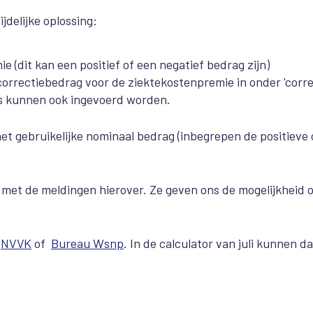
delijke oplossing:
 (dit kan een positief of een negatief bedrag zijn)
 correctiebedrag voor de ziektekostenpremie in onder 'corre
ies kunnen ook ingevoerd worden.
et gebruikelijke nominaal bedrag (inbegrepen de positieve 
ij met de meldingen hierover. Ze geven ons de mogelijkheid 
e
NVVK
of
Bureau Wsnp
. In de calculator van juli kunnen d