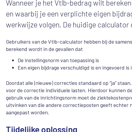
Wanneer je het Vtlb-bedrag wilt bereken
en waarbij je een verplichte eigen bijd
werkwijze volgen. De huidige calculator 
Gebruikers van de Vtlb-calculator hebben bij de samenst
berekend wordt in de gevallen dat
De instellingsnorm van toepassing is
Een eigen bijdrage verschuldigd is en ingevoerd is 
Doordat alle (nieuwe) correcties standaard op “ja” staan
voor de correctie individuele lasten. Hierdoor kunnen de
gebruik van de inrichtingsnorm moet de ziektekostenpre
uitvinken van die andere correctieposten geeft echter nie
aangepast worden.
Tijdelijke oplossing