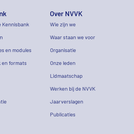
nk
Over NVVK
e Kennisbank
Wie zijn we
en
Waar staan we voor
es en modules
Organisatie
 en formats
Onze leden
Lidmaatschap
s
Werken bij de NVVK
tie
Jaarverslagen
Publicaties