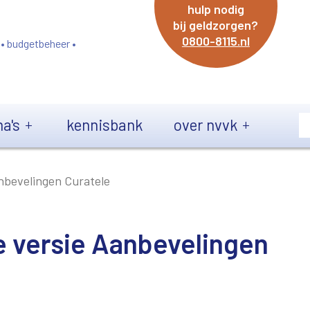
hulp nodig
bij geldzorgen?
0800-8115.nl
 • budgetbeheer •
a's
kennisbank
over nvvk
nbevelingen Curatele
e versie Aanbevelingen