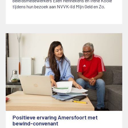
beleidsmedewerkers Ellen Hennekens en Irene Koole
tijdens hun bezoek aan NVVK-lid Mijn Geld en Zo.
Positieve ervaring Amersfoort met
bewind-convenant