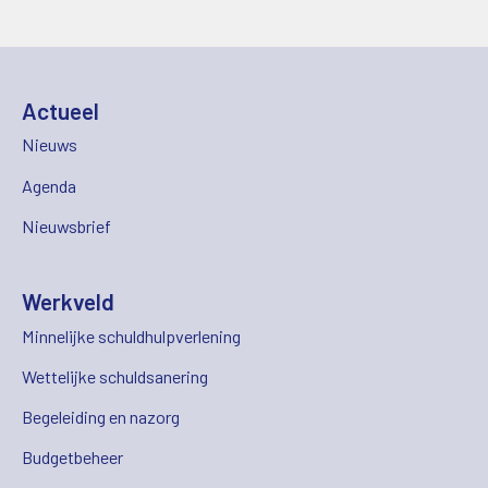
Actueel
Nieuws
Agenda
Nieuwsbrief
Werkveld
Minnelijke schuldhulpverlening
Wettelijke schuldsanering
Begeleiding en nazorg
Budgetbeheer