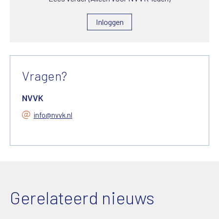
Inloggen
Vragen?
NVVK
info@nvvk.nl
Gerelateerd nieuws