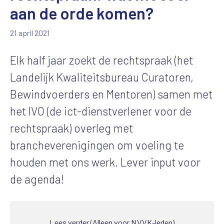
aan de orde komen?
21 april 2021
Elk half jaar zoekt de rechtspraak (het
Landelijk Kwaliteitsbureau Curatoren,
Bewindvoerders en Mentoren) samen met
het IVO (de ict-dienstverlener voor de
rechtspraak) overleg met
brancheverenigingen om voeling te
houden met ons werk. Lever input voor
de agenda!
Lees verder (Alleen voor NVVK-leden)