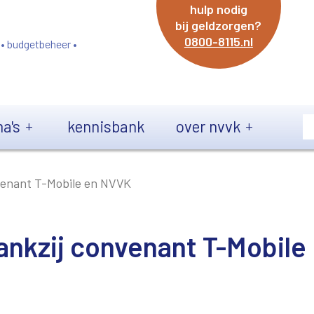
hulp nodig
bij geldzorgen?
0800-8115.nl
 • budgetbeheer •
a's
kennisbank
over nvvk
nvenant T-Mobile en NVVK
dankzij convenant T-Mobile