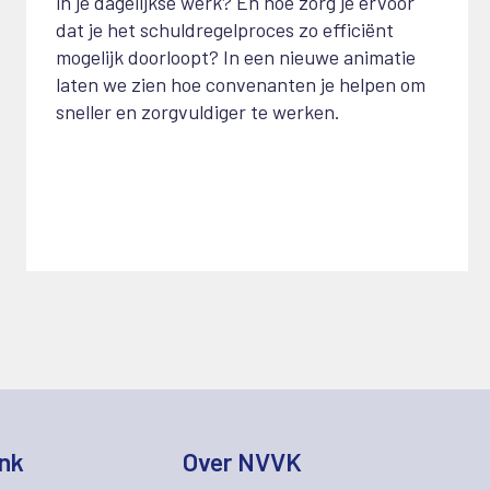
in je dagelijkse werk? En hoe zorg je ervoor
dat je het schuldregelproces zo efficiënt
mogelijk doorloopt? In een nieuwe animatie
laten we zien hoe convenanten je helpen om
sneller en zorgvuldiger te werken.
nk
Over NVVK