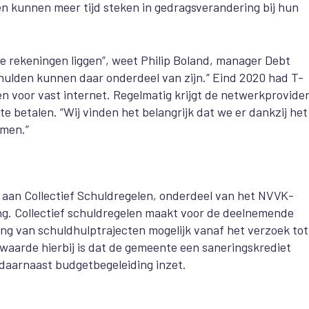
en kunnen meer tijd steken in gedragsverandering bij hun
 rekeningen liggen”, weet Philip Boland, manager Debt
chulden kunnen daar onderdeel van zijn.” Eind 2020 had T-
en voor vast internet. Regelmatig krijgt de netwerkprovider
 betalen. “Wij vinden het belangrijk dat we er dankzij het
omen.”
 aan Collectief Schuldregelen, onderdeel van het NVVK-
ng. Collectief schuldregelen maakt voor de deelnemende
ng van schuldhulptrajecten mogelijk vanaf het verzoek tot
rwaarde hierbij is dat de gemeente een saneringskrediet
n daarnaast budgetbegeleiding inzet.