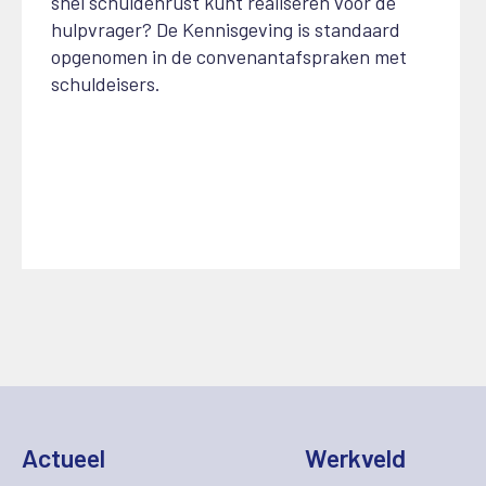
snel schuldenrust kunt realiseren voor de
hulpvrager? De Kennisgeving is standaard
opgenomen in de convenantafspraken met
schuldeisers.
Actueel
Werkveld