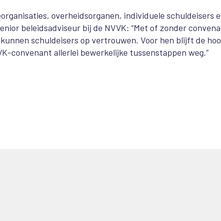
rganisaties, overheidsorganen, individuele schuldeisers 
enior beleidsadviseur bij de NVVK: “Met of zonder convena
kunnen schuldeisers op vertrouwen. Voor hen blijft de ho
NVVK-convenant allerlei bewerkelijke tussenstappen weg.”