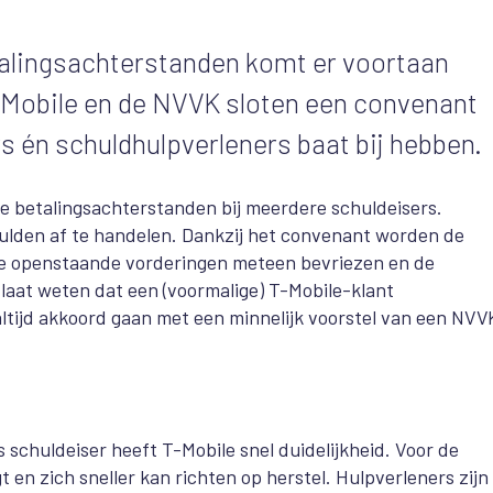
talingsachterstanden komt er voortaan
 T-Mobile en de NVVK sloten een convenant
 én schuldhulpverleners baat bij hebben.
 betalingsachterstanden bij meerdere schuldeisers.
hulden af te handelen. Dankzij het convenant worden de
 de openstaande vorderingen meteen bevriezen en de
 laat weten dat een (voormalige) T-Mobile-klant
ltijd akkoord gaan met een minnelijk voorstel van een NVV
schuldeiser heeft T-Mobile snel duidelijkheid. Voor de
t en zich sneller kan richten op herstel. Hulpverleners zijn