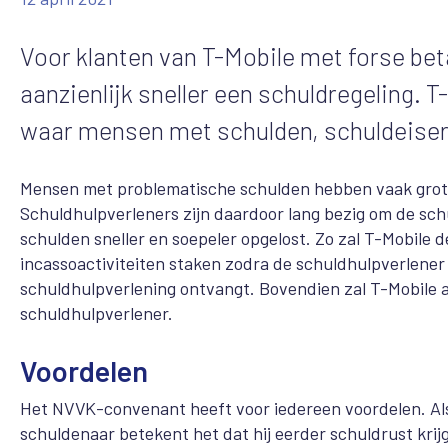
Voor klanten van T-Mobile met forse be
aanzienlijk sneller een schuldregeling.
waar mensen met schulden, schuldeisers
Mensen met problematische schulden hebben vaak grote
Schuldhulpverleners zijn daardoor lang bezig om de sc
schulden sneller en soepeler opgelost. Zo zal T-Mobile
incassoactiviteiten staken zodra de schuldhulpverlener
schuldhulpverlening ontvangt. Bovendien zal T-Mobile a
schuldhulpverlener.
Voordelen
Het NVVK-convenant heeft voor iedereen voordelen. Als 
schuldenaar betekent het dat hij eerder schuldrust krijg