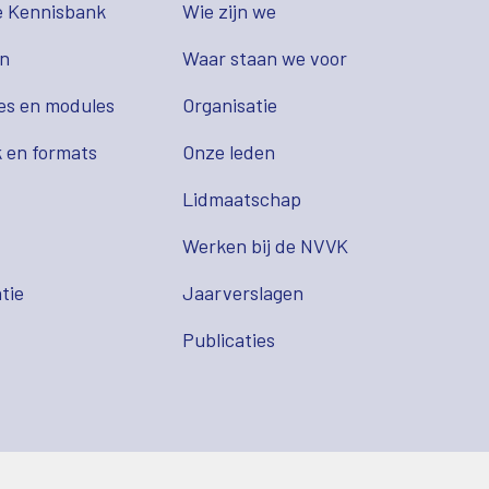
e Kennisbank
Wie zijn we
en
Waar staan we voor
es en modules
Organisatie
 en formats
Onze leden
Lidmaatschap
s
Werken bij de NVVK
tie
Jaarverslagen
Publicaties