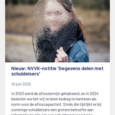
Nieuw: NVVK-notitie 'Gegevens delen met
schuldeisers'
16 juni 2025
In 2023 werd de aflostermijn gehalveerd, en in 2024
besloten we het vrij te laten bedrag te hanteren als
norm voor de afloscapaciteit. Sinds die tijd lijkt er bij
sommige schuldeisers een grotere behoefte aan
informatie te zijn om een schuldregelvoorstel te