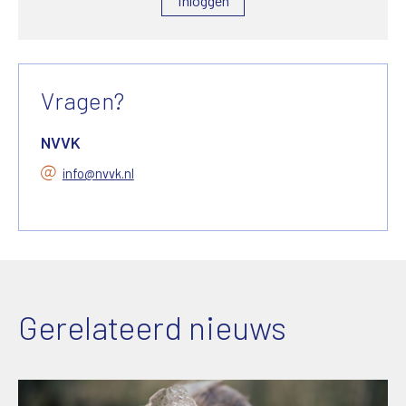
Inloggen
Vragen?
NVVK
info@nvvk.nl
Gerelateerd nieuws