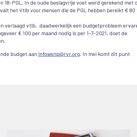
van 18-PGL. In de oude beslagvrije voet werd gerekend met 
or valt het Vtlb voor mensen die de PGL hebben bereikt € 80 
n verlaagd vtlb, daadwerkelijk een budgetprobleem ervar
geveer € 100 per maand nodig is per 1-7-2021, doet de
en.
itende budget aan
infowsnp@rvr.org
. In mei komt dit punt