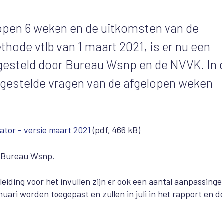
lopen 6 weken en de uitkomsten van de
ode vtlb van 1 maart 2021, is er nu een
pgesteld door Bureau Wsnp en de NVVK. In 
 gestelde vragen van de afgelopen weken
lator - versie maart 2021
(pdf, 466 kB)
 Bureau Wsnp.
eiding voor het invullen zijn er ook een aantal aanpassinge
ari worden toegepast en zullen in juli in het rapport en d