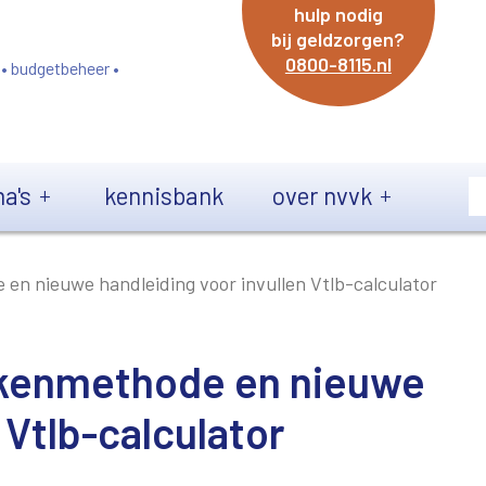
hulp nodig
bij geldzorgen?
0800-8115.nl
 • budgetbeheer •
a's
kennisbank
over nvvk
n nieuwe handleiding voor invullen Vtlb-calculator
ekenmethode en nieuwe
 Vtlb-calculator