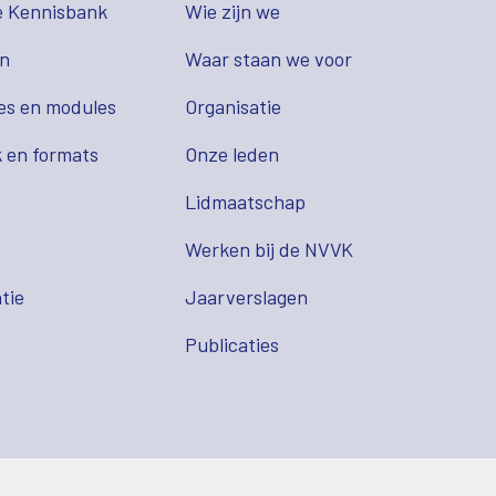
e Kennisbank
Wie zijn we
en
Waar staan we voor
es en modules
Organisatie
 en formats
Onze leden
Lidmaatschap
s
Werken bij de NVVK
tie
Jaarverslagen
Publicaties