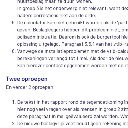
huurtoeslag maar 'te duur' wonen.
In groep 3 is het onderwerp niet relevant, want 
nadere correctie is niet aan de orde.
De calculator kan niet gebruikt worden als de 'part
geven. Beslagleggers hebben dit probleem niet, om
polisadministratie. Daarom is ook de burgertool hi
oplossing uitgelegd. Paragraaf 3.5.1 van het vtlb-
Vanwege de installatieproblemen met de vtlb-calcu
berekeningen verlengd tot 1 mei. Als door de nieu
kan hierover contact opgenomen worden met de r
Twee oproepen
En verder 2 oproepen:
De tekst in het rapport rond de tegemoetkoming in
hier nog veel vragen over als mensen in groep 2 zi
deze paragraaf in mei geëvalueerd zal worden. Wat
De nieuwe beslagvrije voet houdt geen rekening me