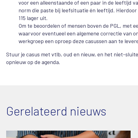
voor een alleenstaande of een paar in de leeftijd 
norm die paste bij leefsituatie én leeftijd. Hierdo
115 lager uit.
Om te beoordelen of mensen boven de PGL, met ee
waarvoor eventueel een algemene correctie van on
werkgroep een oproep deze casussen aan te lever
Stuur je casus met vtlb, oud en nieuw, en het niet-slu
opnieuw op de agenda.
Gerelateerd nieuws