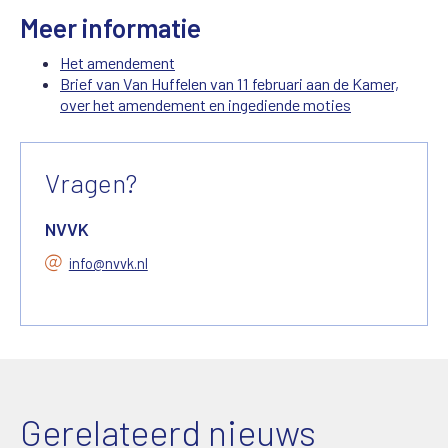
Meer informatie
Het amendement
Brief van Van Huffelen van 11 februari aan de Kamer,
over het amendement en ingediende moties
Vragen?
NVVK
info@nvvk.nl
Gerelateerd nieuws