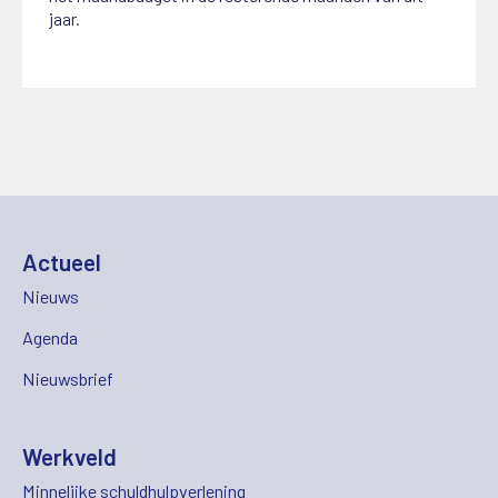
jaar.
Actueel
Nieuws
Agenda
Nieuwsbrief
Werkveld
Minnelijke schuldhulpverlening