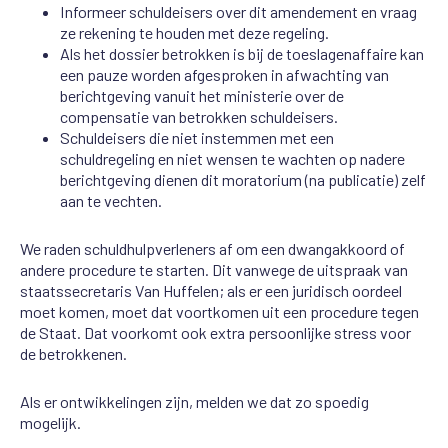
Informeer schuldeisers over dit amendement en vraag
ze rekening te houden met deze regeling.
Als het dossier betrokken is bij de toeslagenaffaire kan
een pauze worden afgesproken in afwachting van
berichtgeving vanuit het ministerie over de
compensatie van betrokken schuldeisers.
Schuldeisers die niet instemmen met een
schuldregeling en niet wensen te wachten op nadere
berichtgeving dienen dit moratorium (na publicatie) zelf
aan te vechten.
We raden schuldhulpverleners af om een dwangakkoord of
andere procedure te starten. Dit vanwege de uitspraak van
staatssecretaris Van Huffelen; als er een juridisch oordeel
moet komen, moet dat voortkomen uit een procedure tegen
de Staat. Dat voorkomt ook extra persoonlijke stress voor
de betrokkenen.
Als er ontwikkelingen zijn, melden we dat zo spoedig
mogelijk.