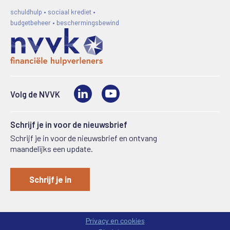
schuldhulp • sociaal krediet •
budgetbeheer • beschermingsbewind
LinkedIn
Video
Volg de NVVK
Schrijf je in voor de nieuwsbrief
Schrijf je in voor de nieuwsbrief en ontvang
maandelijks een update.
Schrijf je in
Privacy en cookies