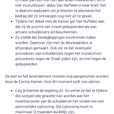
niet vooruitlopen’, aldus Van Huffelen in haar brief. Het
is daarom raadzaam om je klanten te adviseren het
bedrag dat zij ontvangen nog niet uit te geven.
Tijdens het debat met de Kamer gaf Van Huffelen aan
dat zij de positie van zowel gedupeerden als van
private schuldeisers wil beschermen.
Ze stelde dat beslagleggingen voorkomen zullen
worden. Daarover zijn met de deurwaarders al
afspraken gemaakt. Ook zei ze dat eventuele
procedures van schuldeisers tegen het moratorium
procedures tegen de Staat zullen zijn, en niet tegen de
gedupeerden.
De wet en het amendement moeten nog aangenomen worden
door de Eerste Kamer. Voor dit moment luidt ons advies:
Leg je klanten de regeling uit. En vertel ze dat er tijdens
die rustperiode gewerkt kan worden aan het
inventariseren van de schulden en het vinden van een
persoonlijke oplossing. Die oplossing moet in
maximaal 12 maanden duidelijk zijn.