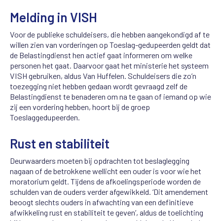
Melding in VISH
Voor de publieke schuldeisers, die hebben aangekondigd af te
willen zien van vorderingen op Toeslag-gedupeerden geldt dat
de Belastingdienst hen actief gaat informeren om welke
personen het gaat. Daarvoor gaat het ministerie het systeem
VISH gebruiken, aldus Van Huffelen. Schuldeisers die zo’n
toezegging niet hebben gedaan wordt gevraagd zelf de
Belastingdienst te benaderen om na te gaan of iemand op wie
zij een vordering hebben, hoort bij de groep
Toeslaggedupeerden.
Rust en stabiliteit
Deurwaarders moeten bij opdrachten tot beslaglegging
nagaan of de betrokkene wellicht een ouder is voor wie het
moratorium geldt. Tijdens de afkoelingsperiode worden de
schulden van de ouders verder afgewikkeld. ‘Dit amendement
beoogt slechts ouders in afwachting van een definitieve
afwikkeling rust en stabiliteit te geven’, aldus de toelichting