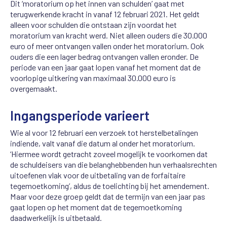
Dit ‘moratorium op het innen van schulden’ gaat met
terugwerkende kracht in vanaf 12 februari 2021. Het geldt
alleen voor schulden die ontstaan zijn voordat het
moratorium van kracht werd. Niet alleen ouders die 30.000
euro of meer ontvangen vallen onder het moratorium. Ook
ouders die een lager bedrag ontvangen vallen eronder. De
periode van een jaar gaat lopen vanaf het moment dat de
voorlopige uitkering van maximaal 30.000 euro is
overgemaakt.
Ingangsperiode varieert
Wie al voor 12 februari een verzoek tot herstelbetalingen
indiende, valt vanaf die datum al onder het moratorium.
‘Hiermee wordt getracht zoveel mogelijk te voorkomen dat
de schuldeisers van die belanghebbenden hun verhaalsrechten
uitoefenen vlak voor de uitbetaling van de forfaitaire
tegemoetkoming’, aldus de toelichting bij het amendement.
Maar voor deze groep geldt dat de termijn van een jaar pas
gaat lopen op het moment dat de tegemoetkoming
daadwerkelijk is uitbetaald.