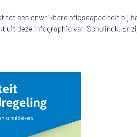
t tot een onwrikbare afloscapaciteit bij h
kt uit deze infographic van Schulinck. Er zi