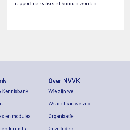
rapport gerealiseerd kunnen worden.
nk
Over NVVK
e Kennisbank
Wie zijn we
en
Waar staan we voor
es en modules
Organisatie
 en formats
Onze leden