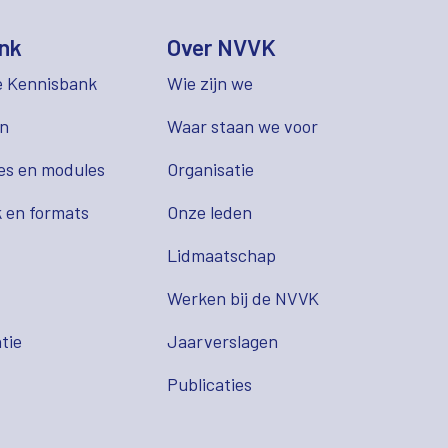
nk
Over NVVK
e Kennisbank
Wie zijn we
en
Waar staan we voor
es en modules
Organisatie
 en formats
Onze leden
Lidmaatschap
s
Werken bij de NVVK
tie
Jaarverslagen
Publicaties