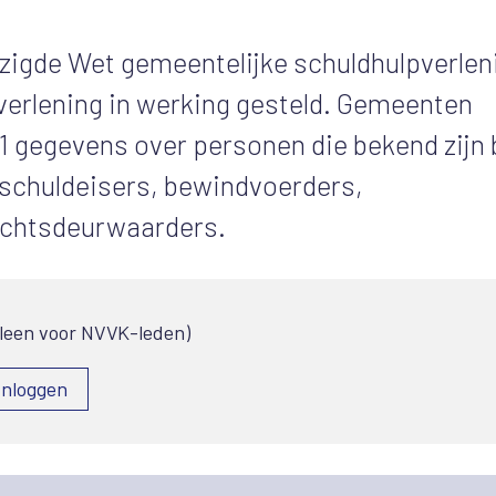
ijzigde Wet gemeentelijke schuldhulpverlen
verlening in werking gesteld. Gemeenten
1 gegevens over personen die bekend zijn b
 schuldeisers, bewindvoerders,
echtsdeurwaarders.
lleen voor NVVK-leden)
Inloggen