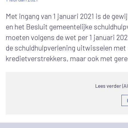
Met ingang van 1 januari 2021 is de gew
en het Besluit gemeentelijke schuldhulp
moeten volgens de wet per 1 januari 202
de schuldhulpverlening uitwisselen met
kredietverstrekkers, maar ook met ger
Lees verder (A