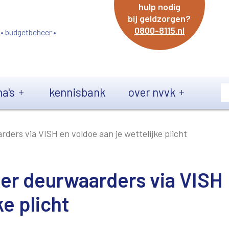
hulp nodig
bij geldzorgen?
0800-8115.nl
 • budgetbeheer •
a's
kennisbank
over nvvk
ders via VISH en voldoe aan je wettelijke plicht
eer deurwaarders via VISH
ke plicht