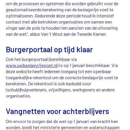
om de processen en systemen die worden gebruikt voor de
geautomatiseerde berekening van de beslagvrije voet te
optimaliseren. Gedurende deze periode houd ik intensief
contact met alle betrokken organisaties om samen een
vinger aan de pols te houden ten aanzien van de uitvoering
van de wet”, aldus Van ’t Wout aan de Tweede Kamer.
Burgerportaal op tijd klaar
Ook het burgerportaal (bereikbaar via
www.uwbeslagvrijevoet.nl
) is op 1 januari beschikbaar. Via
deze website heeft iedereen toegang tot een openbaar
toegankelijke rekentool om de correcte beslagvrije voet te
berekenen. De rekentool is ook bedoeld voor
(schuld)hulpverleners, vrijwilligers, werkgevers en andere
organisaties.
Vangnetten voor achterblijvers
Om ervoor te zorgen dat de wet op 1 januari van kracht kan
worden, biedt het ministerie gemeenten en waterschappen