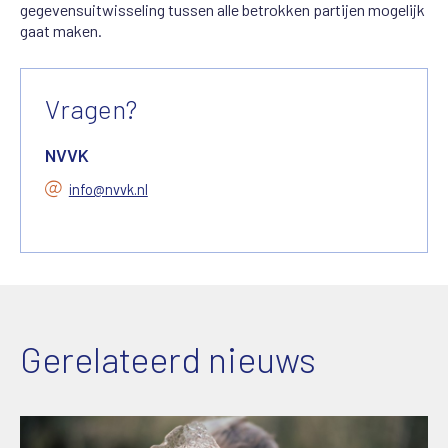
gegevensuitwisseling tussen alle betrokken partijen mogelijk
gaat maken.
Vragen?
NVVK
info@nvvk.nl
Gerelateerd nieuws