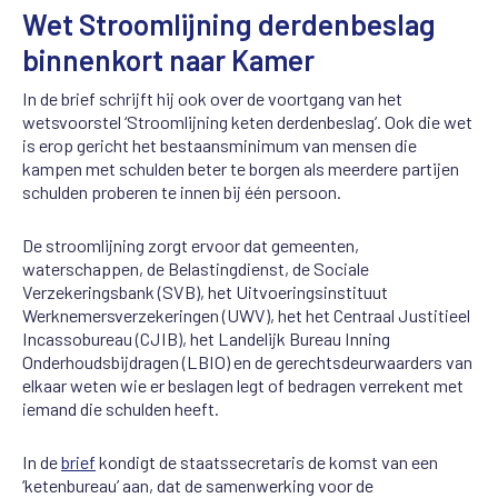
Wet Stroomlijning derdenbeslag
binnenkort naar Kamer
In de brief schrijft hij ook over de voortgang van het
wetsvoorstel ‘Stroomlijning keten derdenbeslag’. Ook die wet
is erop gericht het bestaansminimum van mensen die
kampen met schulden beter te borgen als meerdere partijen
schulden proberen te innen bij één persoon.
De stroomlijning zorgt ervoor dat gemeenten,
waterschappen, de Belastingdienst, de Sociale
Verzekeringsbank (SVB), het Uitvoeringsinstituut
Werknemersverzekeringen (UWV), het het Centraal Justitieel
Incassobureau (CJIB), het Landelijk Bureau Inning
Onderhoudsbijdragen (LBIO) en de gerechtsdeurwaarders van
elkaar weten wie er beslagen legt of bedragen verrekent met
iemand die schulden heeft.
In de
brief
kondigt de staatssecretaris de komst van een
‘ketenbureau’ aan, dat de samenwerking voor de