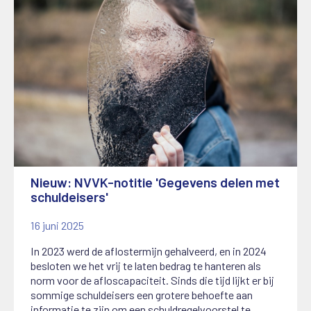
Nieuw: NVVK-notitie 'Gegevens delen met
schuldeisers'
16 juni 2025
In 2023 werd de aflostermijn gehalveerd, en in 2024
besloten we het vrij te laten bedrag te hanteren als
norm voor de afloscapaciteit. Sinds die tijd lijkt er bij
sommige schuldeisers een grotere behoefte aan
informatie te zijn om een schuldregelvoorstel te