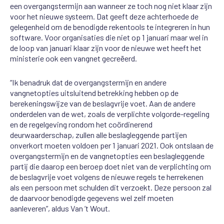
een overgangstermijn aan wanneer ze toch nog niet klaar zijn
voor het nieuwe systeem. Dat geeft deze achterhoede de
gelegenheid om de benodigde rekentools te integreren in hun
software. Voor organisaties die niet op 1 januari maar wel in
de loop van januari klaar zijn voor de nieuwe wet heeft het
ministerie ook een vangnet gecreëerd.
“Ik benadruk dat de overgangstermijn en andere
vangnetopties uitsluitend betrekking hebben op de
berekeningswijze van de beslagvrije voet. Aan de andere
onderdelen van de wet, zoals de verplichte volgorde-regeling
en de regelgeving rondom het coördinerend
deurwaarderschap, zullen alle beslagleggende partijen
onverkort moeten voldoen per 1 januari 2021. Ook ontslaan de
overgangstermijn en de vangnetopties een beslagleggende
partij die daarop een beroep doet niet van de verplichting om
de beslagvrije voet volgens de nieuwe regels te herrekenen
als een persoon met schulden dit verzoekt. Deze persoon zal
de daarvoor benodigde gegevens wel zelf moeten
aanleveren”, aldus Van ’t Wout.