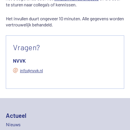
te sturen naar collega’s of kennissen.
Het invullen duurt ongeveer 10 minuten. Alle gegevens worden
vertrouwelijk behandeld.
Vragen?
NVVK
info@nvvk.nl
Actueel
Nieuws