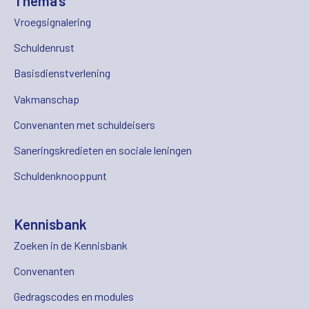
Thema's
Vroegsignalering
Schuldenrust
Basisdienstverlening
Vakmanschap
Convenanten met schuldeisers
Saneringskredieten en sociale leningen
Schuldenknooppunt
Kennisbank
Zoeken in de Kennisbank
Convenanten
Gedragscodes en modules