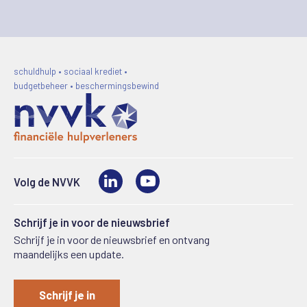
schuldhulp • sociaal krediet •
budgetbeheer • beschermingsbewind
LinkedIn
Video
Volg de NVVK
Schrijf je in voor de nieuwsbrief
Schrijf je in voor de nieuwsbrief en ontvang
maandelijks een update.
Schrijf je in