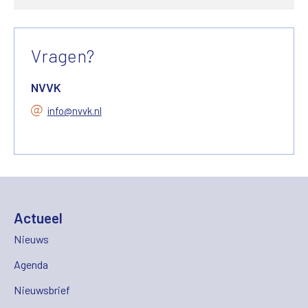
Vragen?
NVVK
info@nvvk.nl
Actueel
Nieuws
Agenda
Nieuwsbrief