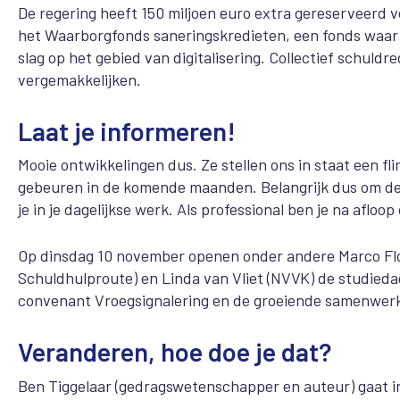
De regering heeft 150 miljoen euro extra gereserveerd 
het Waarborgfonds saneringskredieten, een fonds waar 
slag op het gebied van digitalisering. Collectief schul
vergemakkelijken.
Laat je informeren!
Mooie ontwikkelingen dus. Ze stellen ons in staat een fl
gebeuren in de komende maanden. Belangrijk dus om de
je in je dagelijkse werk. Als professional ben je na afl
Op dinsdag 10 november openen onder andere Marco Flor
Schuldhulproute) en Linda van Vliet (NVVK) de studiedag.
convenant Vroegsignalering en de groeiende samenwerk
Veranderen, hoe doe je dat?
Ben Tiggelaar (gedragswetenschapper en auteur) gaat in