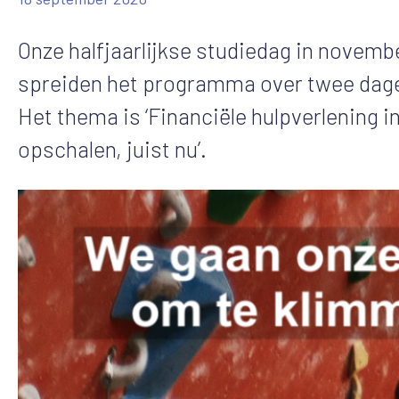
Onze halfjaarlijkse studiedag in novem
spreiden het programma over twee dage
Het thema is ‘Financiële hulpverlening i
opschalen, juist nu’.