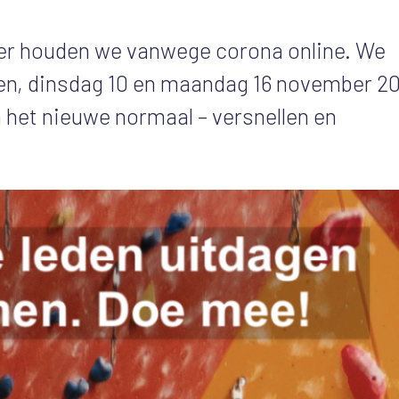
ber houden we vanwege corona online. We
n, dinsdag 10 en maandag 16 november 2
n het nieuwe normaal – versnellen en