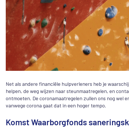
Net als andere financiële hulpverleners heb je waarschi
helpen, de weg wijzen naar steunmaatregelen, en contact
ontmoeten. De coronamaatregelen zullen ons nog wel eni
vanwege corona gaat dat in een hoger tempo.
Komst Waarborgfonds saneringsk