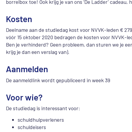
borrelbox toe! Ook krijg je van ons ‘De Ladder’ cadeau, 
Kosten
Deelname aan de studiedag kost voor NVVK-leden € 279,
vóór 15 oktober 2020 bedragen de kosten voor NVVK-led
Ben je verhinderd? Geen probleem, dan sturen we je een
krijg je dan een verslag van).
Aanmelden
De aanmeldlink wordt gepubliceerd in week 39
Voor wie?
De studiedag is interessant voor:
schuldhulpverleners
schuldeisers