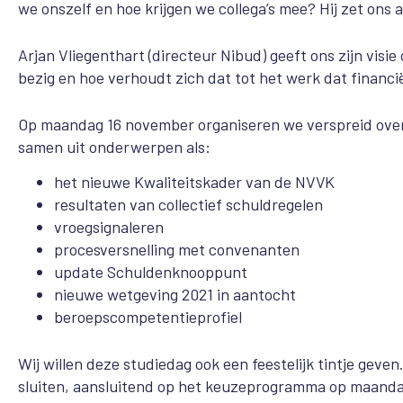
we onszelf en hoe krijgen we collega’s mee? Hij zet ons 
Arjan Vliegenthart (directeur Nibud) geeft ons zijn visi
bezig en hoe verhoudt zich dat tot het werk dat financi
Op maandag 16 november organiseren we verspreid over
samen uit onderwerpen als:
het nieuwe Kwaliteitskader van de NVVK
resultaten van collectief schuldregelen
vroegsignaleren
procesversnelling met convenanten
update Schuldenknooppunt
nieuwe wetgeving 2021 in aantocht
beroepscompetentieprofiel
Wij willen deze studiedag ook een feestelijk tintje geve
sluiten, aansluitend op het keuzeprogramma op maandag