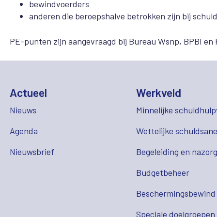
bewindvoerders
anderen die beroepshalve betrokken zijn bij schu
PE-punten zijn aangevraagd bij Bureau Wsnp, BPBI en 
Actueel
Werkveld
Nieuws
Minnelijke schuldhulp
Agenda
Wettelijke schuldsane
Nieuwsbrief
Begeleiding en nazor
Budgetbeheer
Beschermingsbewind
Speciale doelgroepen