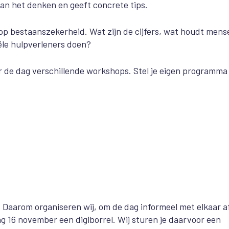
aan het denken en geeft concrete tips.
e op bestaanszekerheid. Wat zijn de cijfers, wat houdt mens
ële hulpverleners doen?
 de dag verschillende workshops. Stel je eigen programma
n. Daarom organiseren wij, om de dag informeel met elkaar a
 16 november een digiborrel. Wij sturen je daarvoor een