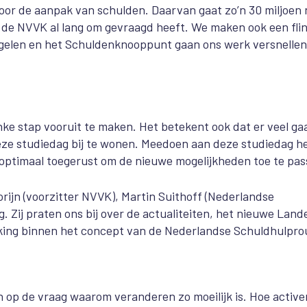
voor de aanpak van schulden. Daarvan gaat zo’n 30 miljoen 
de NVVK al lang om gevraagd heeft. We maken ook een fli
dregelen en het Schuldenknooppunt gaan ons werk versnellen
inke stap vooruit te maken. Het betekent ook dat er veel ga
ze studiedag bij te wonen. Meedoen aan deze studiedag he
oop optimaal toegerust om de nieuwe mogelijkheden toe te pas
ijn (voorzitter NVVK), Martin Suithoff (Nederlandse
 Zij praten ons bij over de actualiteiten, het nieuwe Lande
ing binnen het concept van de Nederlandse Schuldhulpro
 op de vraag waarom veranderen zo moeilijk is. Hoe active