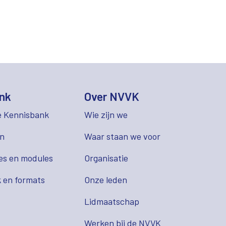
nk
Over NVVK
e Kennisbank
Wie zijn we
en
Waar staan we voor
es en modules
Organisatie
 en formats
Onze leden
Lidmaatschap
s
Werken bij de NVVK