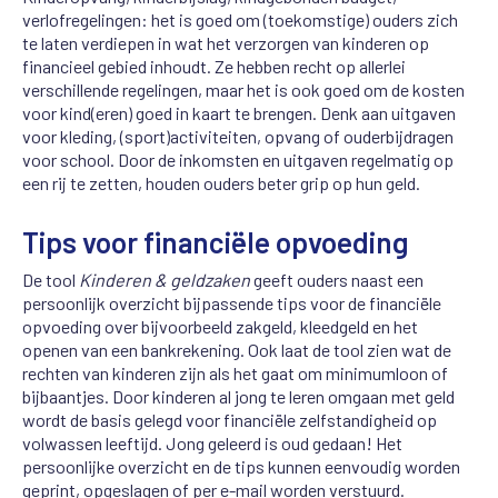
verlofregelingen: het is goed om (toekomstige) ouders zich
te laten verdiepen in wat het verzorgen van kinderen op
financieel gebied inhoudt. Ze hebben recht op allerlei
verschillende regelingen, maar het is ook goed om de kosten
voor kind(eren) goed in kaart te brengen. Denk aan uitgaven
voor kleding, (sport)activiteiten, opvang of ouderbijdragen
voor school. Door de inkomsten en uitgaven regelmatig op
een rij te zetten, houden ouders beter grip op hun geld.
Tips voor financiële opvoeding
De tool
Kinderen & geldzaken
geeft ouders naast een
persoonlijk overzicht bijpassende tips voor de financiële
opvoeding over bijvoorbeeld zakgeld, kleedgeld en het
openen van een bankrekening. Ook laat de tool zien wat de
rechten van kinderen zijn als het gaat om minimumloon of
bijbaantjes. Door kinderen al jong te leren omgaan met geld
wordt de basis gelegd voor financiële zelfstandigheid op
volwassen leeftijd. Jong geleerd is oud gedaan! Het
persoonlijke overzicht en de tips kunnen eenvoudig worden
geprint, opgeslagen of per e-mail worden verstuurd.