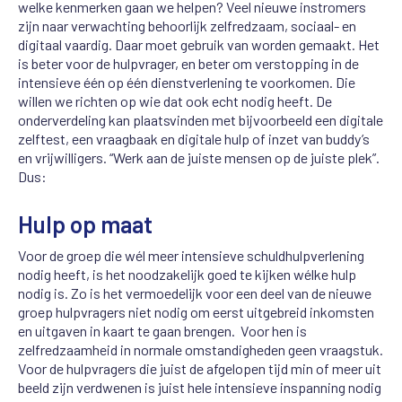
welke kenmerken gaan we helpen? Veel nieuwe instromers
zijn naar verwachting behoorlijk zelfredzaam, sociaal- en
digitaal vaardig. Daar moet gebruik van worden gemaakt. Het
is beter voor de hulpvrager, en beter om verstopping in de
intensieve één op één dienstverlening te voorkomen. Die
willen we richten op wie dat ook echt nodig heeft. De
onderverdeling kan plaatsvinden met bijvoorbeeld een digitale
zelftest, een vraagbaak en digitale hulp of inzet van buddy’s
en vrijwilligers. “Werk aan de juiste mensen op de juiste plek”.
Dus:
Hulp op maat
Voor de groep die wél meer intensieve schuldhulpverlening
nodig heeft, is het noodzakelijk goed te kijken wélke hulp
nodig is. Zo is het vermoedelijk voor een deel van de nieuwe
groep hulpvragers niet nodig om eerst uitgebreid inkomsten
en uitgaven in kaart te gaan brengen. Voor hen is
zelfredzaamheid in normale omstandigheden geen vraagstuk.
Voor de hulpvragers die juist de afgelopen tijd min of meer uit
beeld zijn verdwenen is juist hele intensieve inspanning nodig