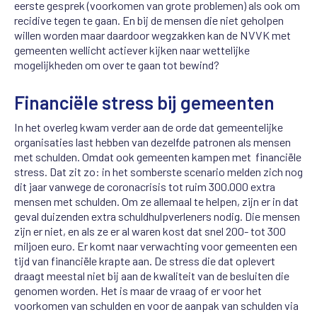
eerste gesprek (voorkomen van grote problemen) als ook om
recidive tegen te gaan. En bij de mensen die niet geholpen
willen worden maar daardoor wegzakken kan de NVVK met
gemeenten wellicht actiever kijken naar wettelijke
mogelijkheden om over te gaan tot bewind?
Financiële stress bij gemeenten
In het overleg kwam verder aan de orde dat gemeentelijke
organisaties last hebben van dezelfde patronen als mensen
met schulden. Omdat ook gemeenten kampen met financiële
stress. Dat zit zo: in het somberste scenario melden zich nog
dit jaar vanwege de coronacrisis tot ruim 300.000 extra
mensen met schulden. Om ze allemaal te helpen, zijn er in dat
geval duizenden extra schuldhulpverleners nodig. Die mensen
zijn er niet, en als ze er al waren kost dat snel 200- tot 300
miljoen euro. Er komt naar verwachting voor gemeenten een
tijd van financiële krapte aan. De stress die dat oplevert
draagt meestal niet bij aan de kwaliteit van de besluiten die
genomen worden. Het is maar de vraag of er voor het
voorkomen van schulden en voor de aanpak van schulden via