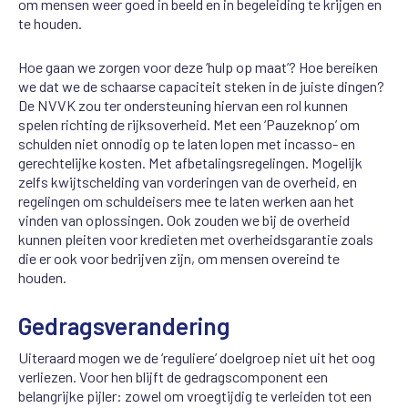
om mensen weer goed in beeld en in begeleiding te krijgen en
te houden.
Hoe gaan we zorgen voor deze ‘hulp op maat’? Hoe bereiken
we dat we de schaarse capaciteit steken in de juiste dingen?
De NVVK zou ter ondersteuning hiervan een rol kunnen
spelen richting de rijksoverheid. Met een ‘Pauzeknop’ om
schulden niet onnodig op te laten lopen met incasso- en
gerechtelijke kosten. Met afbetalingsregelingen. Mogelijk
zelfs kwijtschelding van vorderingen van de overheid, en
regelingen om schuldeisers mee te laten werken aan het
vinden van oplossingen. Ook zouden we bij de overheid
kunnen pleiten voor kredieten met overheidsgarantie zoals
die er ook voor bedrijven zijn, om mensen overeind te
houden.
Gedragsverandering
Uiteraard mogen we de ‘reguliere’ doelgroep niet uit het oog
verliezen. Voor hen blijft de gedragscomponent een
belangrijke pijler: zowel om vroegtijdig te verleiden tot een