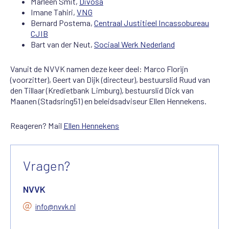
Marleen Smit,
Divosa
Imane Tahiri,
VNG
Bernard Postema,
Centraal Justitieel Incassobureau
CJIB
Bart van der Neut,
Sociaal Werk Nederland
Vanuit de NVVK namen deze keer deel: Marco Florijn
(voorzitter), Geert van Dijk (directeur), bestuurslid Ruud van
den Tillaar (Kredietbank Limburg), bestuurslid Dick van
Maanen (Stadsring51) en beleidsadviseur Ellen Hennekens.
Reageren? Mail
Ellen Hennekens
Vragen?
NVVK
info@nvvk.nl