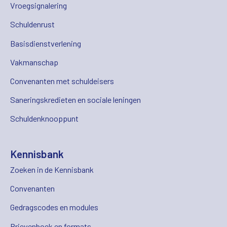
Vroegsignalering
Schuldenrust
Basisdienstverlening
Vakmanschap
Convenanten met schuldeisers
Saneringskredieten en sociale leningen
Schuldenknooppunt
Kennisbank
Zoeken in de Kennisbank
Convenanten
Gedragscodes en modules
Brievenboek en formats