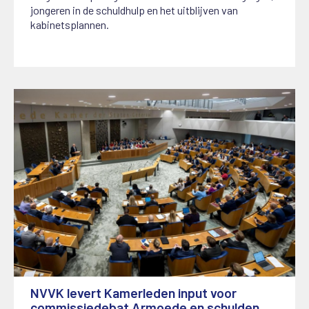
jongeren in de schuldhulp en het uitblijven van
kabinetsplannen.
NVVK levert Kamerleden input voor
commissiedebat Armoede en schulden