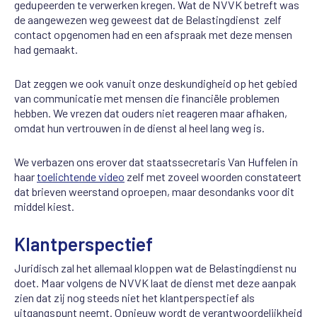
gedupeerden te verwerken kregen. Wat de NVVK betreft was
de aangewezen weg geweest dat de Belastingdienst zelf
contact opgenomen had en een afspraak met deze mensen
had gemaakt.
Dat zeggen we ook vanuit onze deskundigheid op het gebied
van communicatie met mensen die financiële problemen
hebben. We vrezen dat ouders niet reageren maar afhaken,
omdat hun vertrouwen in de dienst al heel lang weg is.
We verbazen ons erover dat staatssecretaris Van Huffelen in
haar
toelichtende video
zelf met zoveel woorden constateert
dat brieven weerstand oproepen, maar desondanks voor dit
middel kiest.
Klantperspectief
Juridisch zal het allemaal kloppen wat de Belastingdienst nu
doet. Maar volgens de NVVK laat de dienst met deze aanpak
zien dat zij nog steeds niet het klantperspectief als
uitgangspunt neemt. Opnieuw wordt de verantwoordelijkheid