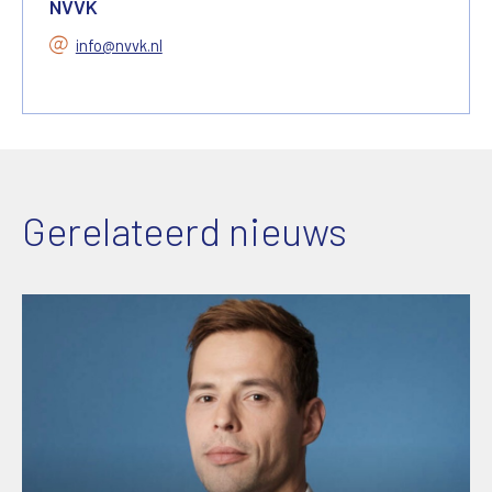
NVVK
info@nvvk.nl
Gerelateerd nieuws