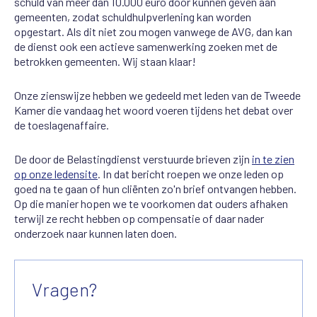
schuld van meer dan 10.000 euro door kunnen geven aan
gemeenten, zodat schuldhulpverlening kan worden
opgestart. Als dit niet zou mogen vanwege de AVG, dan kan
de dienst ook een actieve samenwerking zoeken met de
betrokken gemeenten. Wij staan klaar!
Onze zienswijze hebben we gedeeld met leden van de Tweede
Kamer die vandaag het woord voeren tijdens het debat over
de toeslagenaffaire.
De door de Belastingdienst verstuurde brieven zijn
in te zien
op onze ledensite
. In dat bericht roepen we onze leden op
goed na te gaan of hun cliënten zo'n brief ontvangen hebben.
Op die manier hopen we te voorkomen dat ouders afhaken
terwijl ze recht hebben op compensatie of daar nader
onderzoek naar kunnen laten doen.
Vragen?