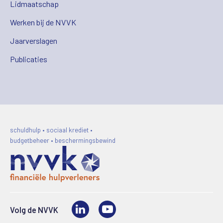
Lidmaatschap
Werken bij de NVVK
Jaarverslagen
Publicaties
schuldhulp • sociaal krediet •
budgetbeheer • beschermingsbewind
LinkedIn
Video
Volg de NVVK