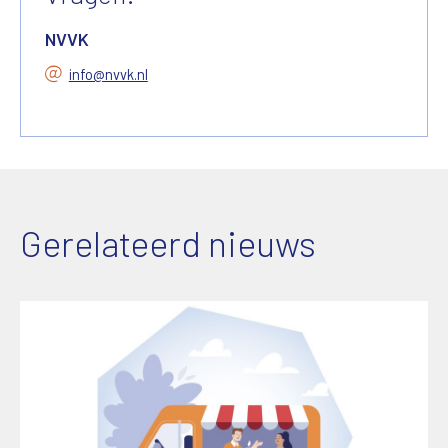
NVVK
info@nvvk.nl
Gerelateerd nieuws