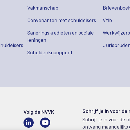
Vakmanschap
Brievenboek
Convenanten met schuldeisers
Vtlb
Saneringskredieten en sociale
Werkwijzer
leningen
huldeisers
Jurispruden
Schuldenknooppunt
Schrijf je in voor de
Volg de NVVK
Schrijf je in voor de 
LinkedIn
Video
ontvang maandelijks 