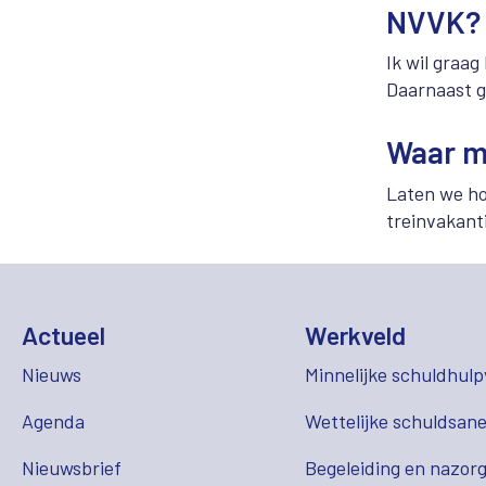
NVVK?
Ik wil graag
Daarnaast g
Waar m
Laten we hop
treinvakanti
Actueel
Werkveld
Nieuws
Minnelijke schuldhulp
Agenda
Wettelijke schuldsane
Nieuwsbrief
Begeleiding en nazor