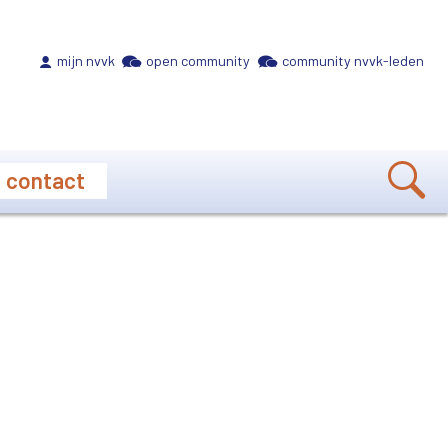
Meta navigation
mijn nvvk
open community
community nvvk-leden
contact