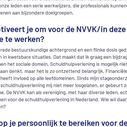
nze leden een serie werkwijzers, die professionals kunnen
lenen aan bijzondere doelgroepen.
tiveert je om voor de NVVK/in deze
e te werken?
brede bestuurskundige achtergrond en een flinke dosis ge
 in kwetsbare situaties. Dat maakt dat ik graag een bijdrag
en het sociale domein. Schuldhulpverlening is mogelijk nie
aan denkt, maar het is zo ontzettend belangrijk. Financiël
heeft invloed op alle leefdomeinen. Sinds mijn stageonder
schuldhulpverlening mij niet meer losgelaten, er gebeurt zo
e. De NVVK kan als vereniging, met haar diverse leden, ec
ken voor de schuldhulpverlening in Nederland. Wie wil daar
en?
p je persoonlijk te bereiken voor d