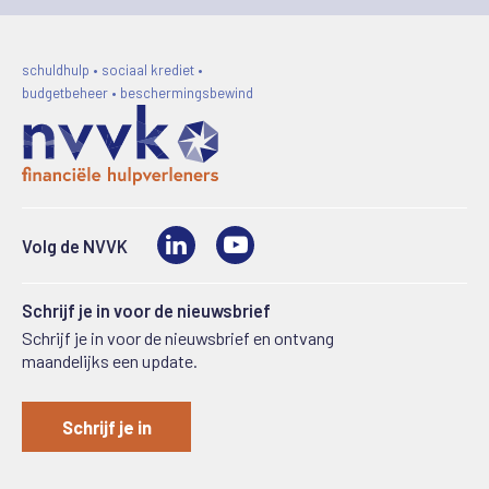
schuldhulp • sociaal krediet •
budgetbeheer • beschermingsbewind
LinkedIn
Video
Volg de NVVK
Schrijf je in voor de nieuwsbrief
Schrijf je in voor de nieuwsbrief en ontvang
maandelijks een update.
Schrijf je in