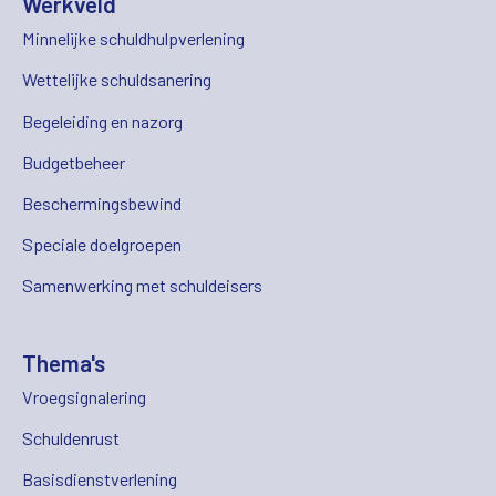
Werkveld
Minnelijke schuldhulpverlening
Wettelijke schuldsanering
Begeleiding en nazorg
Budgetbeheer
Beschermingsbewind
Speciale doelgroepen
Samenwerking met schuldeisers
Thema's
Vroegsignalering
Schuldenrust
Basisdienstverlening