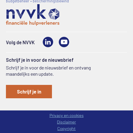
budgetbeheer • beschermingsbewind
LinkedIn
Video
Volg de NVVK
Schrijf je in voor de nieuwsbrief
Schrijf je in voor de nieuwsbrief en ontvang
maandelijks een update.
Schrijf je in
Privacy en cookies
Disclaimer
Copyright