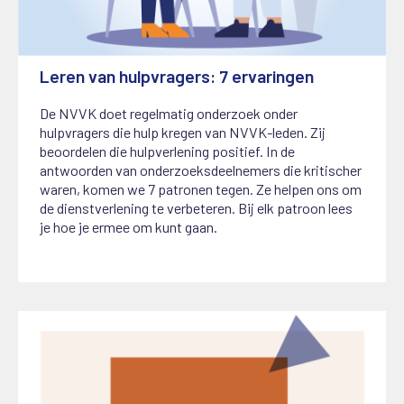
Leren van hulpvragers: 7 ervaringen
4 maart 2026
De NVVK doet regelmatig onderzoek onder
hulpvragers die hulp kregen van NVVK-leden. Zij
beoordelen die hulpverlening positief. In de
antwoorden van onderzoeksdeelnemers die kritischer
waren, komen we 7 patronen tegen. Ze helpen ons om
de dienstverlening te verbeteren. Bij elk patroon lees
je hoe je ermee om kunt gaan.