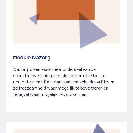
Module Nazorg
1 juni 2025
Nazorg is een essentieel onderdeel van de
schuldhulpverlening met als doel om de klant te
ondersteunen bij de start van een schuldenvrij leven,
zelfredzaamheid waar mogelijk te bevorderen én
terugval waar mogelijk te voorkomen.