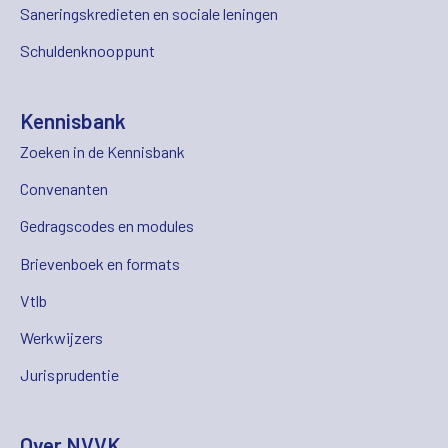
Saneringskredieten en sociale leningen
Schuldenknooppunt
Kennisbank
Zoeken in de Kennisbank
Convenanten
Gedragscodes en modules
Brievenboek en formats
Vtlb
Werkwijzers
Jurisprudentie
Over NVVK