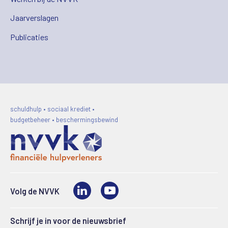
Jaarverslagen
Publicaties
schuldhulp • sociaal krediet •
budgetbeheer • beschermingsbewind
LinkedIn
Video
Volg de NVVK
Schrijf je in voor de nieuwsbrief