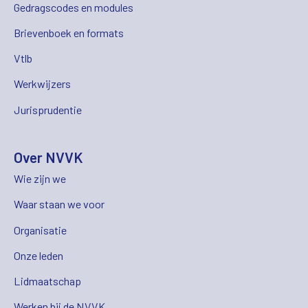
Gedragscodes en modules
Brievenboek en formats
Vtlb
Werkwijzers
Jurisprudentie
Over NVVK
Wie zijn we
Waar staan we voor
Organisatie
Onze leden
Lidmaatschap
Werken bij de NVVK